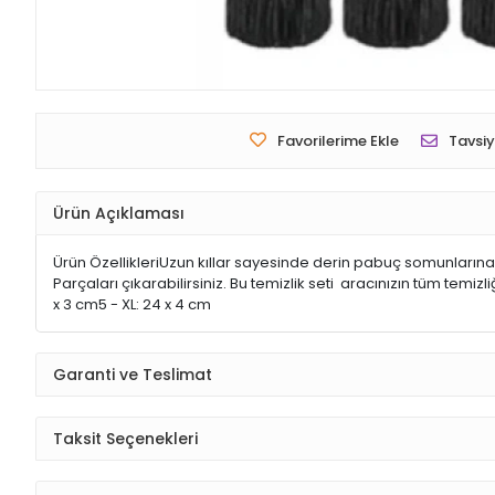
Favorilerime Ekle
Tavsiy
Ürün Açıklaması
Ürün ÖzellikleriUzun kıllar sayesinde derin pabuç somunlarına u
Parçaları çıkarabilirsiniz. Bu temizlik seti aracınızın tüm temizl
x 3 cm5 - XL: 24 x 4 cm
Garanti ve Teslimat
Taksit Seçenekleri