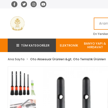
En Yenile
BANYO YAPI &
TÜM KATEGORİLER
ELEKTRONİK
HIRDAVAT
Ana Sayfa
Oto Aksesuar Ürünleri &gt; Oto Temizlik Ürünleri