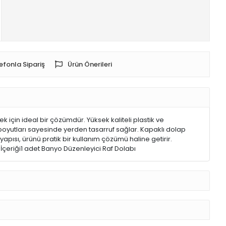
efonla Sipariş
Ürün Önerileri
için ideal bir çözümdür. Yüksek kaliteli plastik ve
boyutları sayesinde yerden tasarruf sağlar. Kapaklı dolap
pısı, ürünü pratik bir kullanım çözümü haline getirir.
İçeriği1 adet Banyo Düzenleyici Raf Dolabı