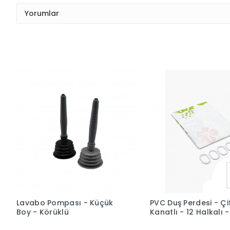
Yorumlar
Lavabo Pompası - Küçük
PVC Duş Perdesi - Çi
Boy - Körüklü
Kanatlı - 12 Halkalı 
cm