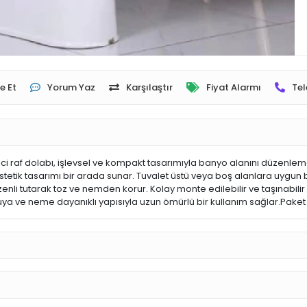
e Et
Yorum Yaz
Karşılaştır
Fiyat Alarmı
Tel
raf dolabı, işlevsel ve kompakt tasarımıyla banyo alanını düzenlemek 
tetik tasarımı bir arada sunar. Tuvalet üstü veya boş alanlara uygun 
i tutarak toz ve nemden korur. Kolay monte edilebilir ve taşınabilir ya
a ve neme dayanıklı yapısıyla uzun ömürlü bir kullanım sağlar.Paket 