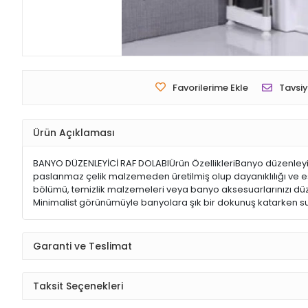
Favorilerime Ekle
Tavsiy
Ürün Açıklaması
BANYO DÜZENLEYİCİ RAF DOLABIÜrün ÖzellikleriBanyo düzenleyici 
paslanmaz çelik malzemeden üretilmiş olup dayanıklılığı ve es
bölümü, temizlik malzemeleri veya banyo aksesuarlarınızı düzenl
Minimalist görünümüyle banyolara şık bir dokunuş katarken suy
Garanti ve Teslimat
Taksit Seçenekleri