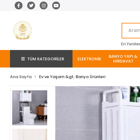
En Yenile
BANYO YAPI &
TÜM KATEGORİLER
ELEKTRONİK
HIRDAVAT
Ana Sayfa
Ev ve Yaşam &gt; Banyo Ürünleri