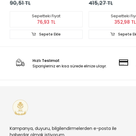
90,51 TL
415,27 TL
Sepetteki Fiyat
Sepetteki Fiy
76,93 TL
352,98 TL
Sepete Ekle
Sepete Ek
Hızlı Teslimat
Siparişleriniz en kısa sürede elinize ulaşır.
Kampanya, duyuru, bilgilendirmelerden e-posta ile
haberdar olmak istiyorum.