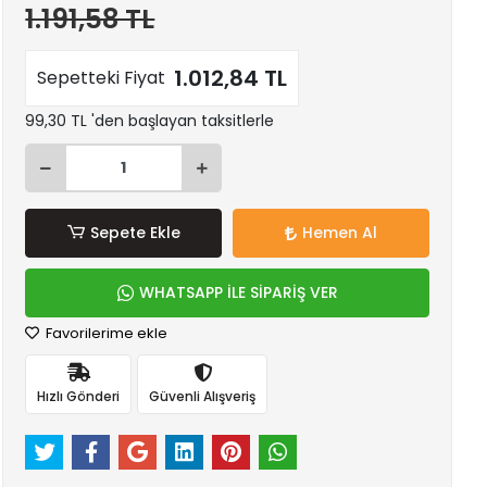
1.191,58 TL
1.012,84 TL
Sepetteki Fiyat
99,30 TL 'den başlayan taksitlerle
Sepete Ekle
Hemen Al
WHATSAPP İLE SİPARİŞ VER
Favorilerime ekle
Hızlı Gönderi
Güvenli Alışveriş