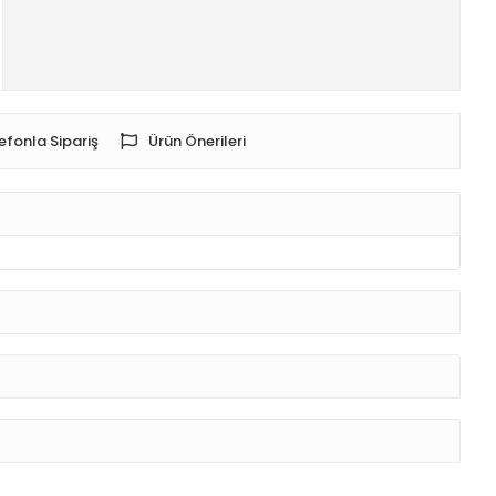
efonla Sipariş
Ürün Önerileri