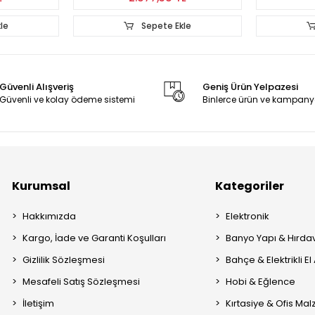
le
Sepete Ekle
Güvenli Alışveriş
Geniş Ürün Yelpazesi
Güvenli ve kolay ödeme sistemi
Binlerce ürün ve kampany
Kurumsal
Kategoriler
Hakkımızda
Elektronik
Kargo, İade ve Garanti Koşulları
Banyo Yapı & Hırda
Gizlilik Sözleşmesi
Bahçe & Elektrikli El 
Mesafeli Satış Sözleşmesi
Hobi & Eğlence
İletişim
Kırtasiye & Ofis Ma