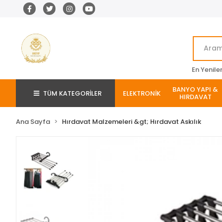
En Yenile
BANYO YAPI &
TÜM KATEGORİLER
ELEKTRONİK
HIRDAVAT
Ana Sayfa
Hırdavat Malzemeleri &gt; Hırdavat Askılık