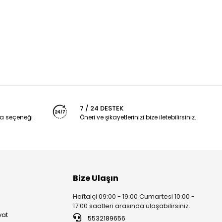
7 / 24 DESTEK
a seçeneği
Öneri ve şikayetlerinizi bize iletebilirsiniz.
Bize Ulaşın
Haftaiçi 09:00 - 19:00 Cumartesi 10:00 -
17:00 saatleri arasında ulaşabilirsiniz.
vat
5532189656