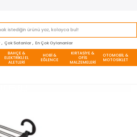
r
,
Çok Satanlar
,
En Çok Oylananlar
BAHÇE &
KIRTASİYE &
HOBİ &
OTOMOBİL &
ELEKTRİKLİ EL
OFİS
EĞLENCE
MOTOSİKLET
ALETLERİ
MALZEMELERİ