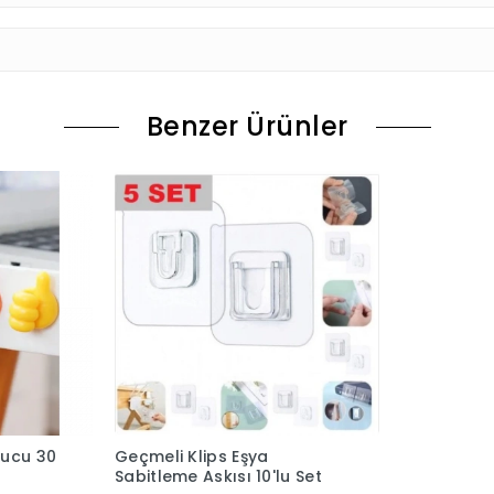
Benzer Ürünler
tucu 30
Geçmeli Klips Eşya
Sabitleme Askısı 10'lu Set