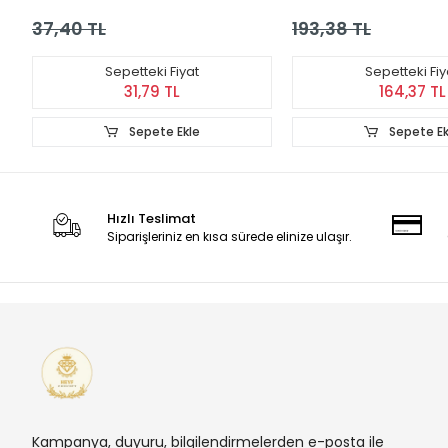
37,40 TL
193,38 TL
Sepetteki Fiyat
Sepetteki Fiy
31,79 TL
164,37 TL
Sepete Ekle
Sepete Ek
Hızlı Teslimat
Siparişleriniz en kısa sürede elinize ulaşır.
Kampanya, duyuru, bilgilendirmelerden e-posta ile