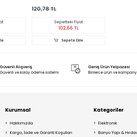
120,78 TL
at
Sepetteki Fiyat
102,66 TL
le
Sepete Ekle
Güvenli Alışveriş
Geniş Ürün Yelpazesi
Güvenli ve kolay ödeme sistemi
Binlerce ürün ve kampany
Kurumsal
Kategoriler
Hakkımızda
Elektronik
Kargo, İade ve Garanti Koşulları
Banyo Yapı & Hırda