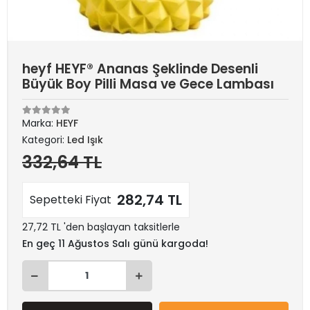
heyf HEYF® Ananas Şeklinde Desenli
Büyük Boy Pilli Masa ve Gece Lambası
Marka:
HEYF
Kategori:
Led Işık
332,64 TL
282,74 TL
Sepetteki Fiyat
27,72 TL 'den başlayan taksitlerle
En geç 11 Ağustos Salı günü kargoda!