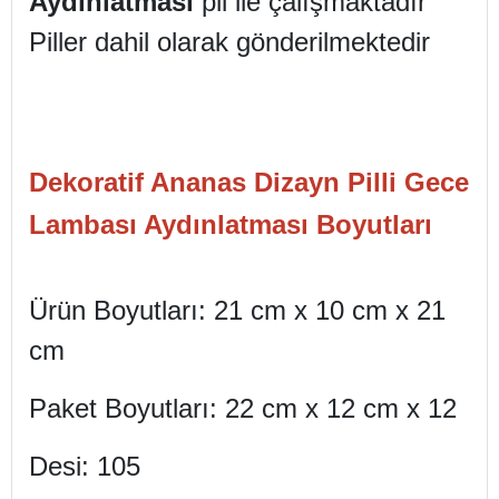
Aydınlatması
pil ile çalışmaktadır
Piller dahil olarak gönderilmektedir
Dekoratif Ananas Dizayn Pilli Gece
Lambası Aydınlatması Boyutları
Ürün Boyutları: 21 cm x 10 cm x 21
cm
Paket Boyutları: 22 cm x 12 cm x 12
Desi: 105