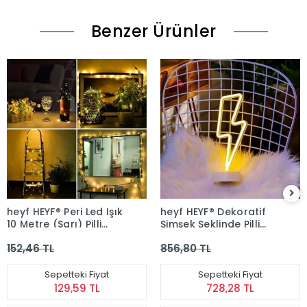
Benzer Ürünler
heyf HEYF® Peri Led Işık
heyf HEYF® Dekoratif
10 Metre (Sarı) Pilli
Şimşek Şeklinde Pilli
Aydınlatma Şerit Led
Neon Led Lamba Süs
152,46 TL
856,80 TL
Saçak Spot Süsleme
Masa Lambası
Sepetteki Fiyat
Sepetteki Fiyat
129,59 TL
728,28 TL