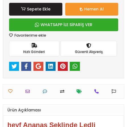
Sepete Ekle
Hemen Al
WHATSAPP İLE SİPARİŞ VER
Favorilerime ekle
Hızlı Gönderi
Güvenli Alışveriş
Ürün Açıklaması
heyf Ananas Şeklinde Ledli