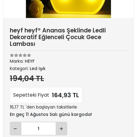
heyf heyf® Ananas Şeklinde Ledli
Dekoratif Eğlenceli Çocuk Gece
Lambası
Marka:
HEYF
Kategori:
Led Işık
194,04 TL
164,93 TL
Sepetteki Fiyat
16,17 TL 'den başlayan taksitlerle
En geç 11 Ağustos Salı günü kargoda!