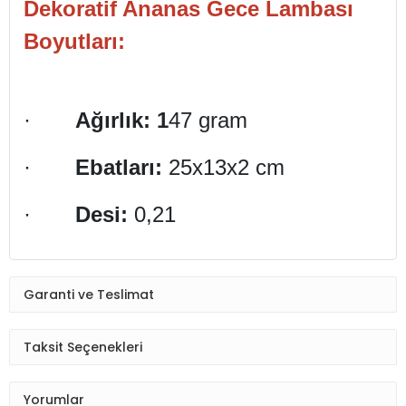
Dekoratif Ananas Gece Lambası
Boyutları:
·
Ağırlık: 1
47 gram
·
Ebatları:
25x13x2 cm
·
Desi:
0,21
Garanti ve Teslimat
Taksit Seçenekleri
Yorumlar