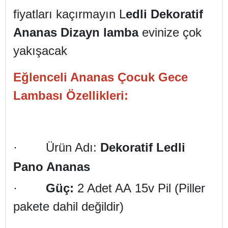
fiyatları kaçırmayın L
edli Dekoratif
Ananas Dizayn lamba
evinize çok
yakışacak
Eğlenceli Ananas Çocuk Gece
Lambası Özellikleri:
· Ürün Adı:
Dekoratif Ledli
Pano Ananas
·
Güç:
2 Adet AA 15v Pil (Piller
pakete dahil değildir)