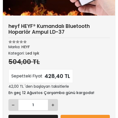
heyf HEYF® Kumandalı Bluetooth
Hoparlör Ampul LD-37
Marka:
HEYF
Kategori:
Led Işık
504,00 TL
428,40 TL
Sepetteki Fiyat
42,00 TL 'den başlayan taksitlerle
En geç 12 Ağustos Çarşamba günü kargoda!