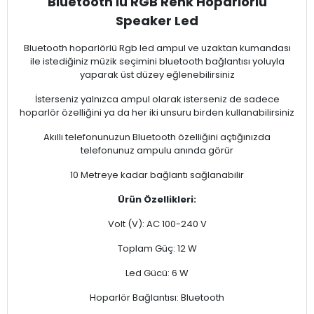
Bluetooth'lu RGB Renk Hoparlörlü
Speaker Led
Bluetooth hoparlörlü Rgb led ampul ve uzaktan kumandası
ile istediğiniz müzik seçimini bluetooth bağlantısı yoluyla
yaparak üst düzey eğlenebilirsiniz
İsterseniz yalnızca ampul olarak isterseniz de sadece
hoparlör özelliğini ya da her iki unsuru birden kullanabilirsiniz
Akıllı telefonunuzun Bluetooth özelliğini açtığınızda
telefonunuz ampulu anında görür
10 Metreye kadar bağlantı sağlanabilir
Ürün Özellikleri:
Volt (V): AC 100-240 V
Toplam Güç: 12 W
Led Gücü: 6 W
Hoparlör Bağlantısı: Bluetooth