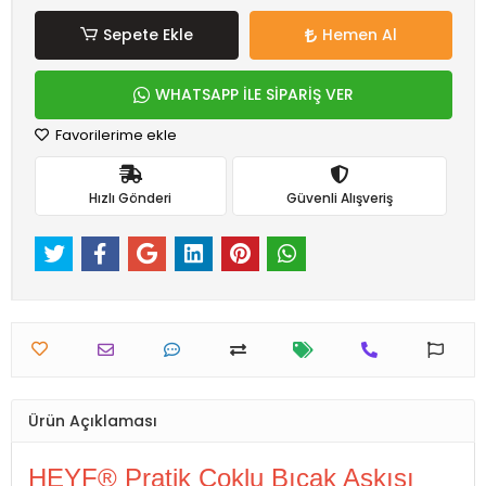
Sepete Ekle
Hemen Al
WHATSAPP İLE SİPARİŞ VER
Favorilerime ekle
Hızlı Gönderi
Güvenli Alışveriş
Ürün Açıklaması
HEYF® Pratik Çoklu Bıçak Askısı