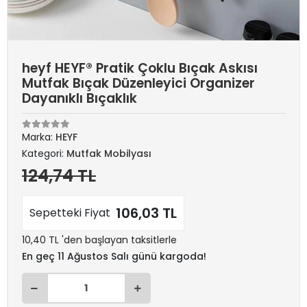
heyf HEYF® Pratik Çoklu Bıçak Askısı
Mutfak Bıçak Düzenleyici Organizer
Dayanıklı Bıçaklık
Marka:
HEYF
Kategori:
Mutfak Mobilyası
124,74 TL
106,03 TL
Sepetteki Fiyat
10,40 TL 'den başlayan taksitlerle
En geç 11 Ağustos Salı günü kargoda!