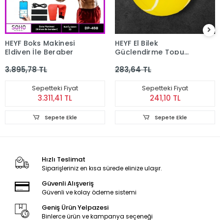
HEYF Boks Makinesi
HEYF El Bilek
Eldiven İle Beraber
Güçlendirme Topu
Medium
3.895,78 TL
283,64 TL
Sepetteki Fiyat
Sepetteki Fiyat
3.311,41 TL
241,10 TL
Sepete Ekle
Sepete Ekle
Hızlı Teslimat
Siparişleriniz en kısa sürede elinize ulaşır.
Güvenli Alışveriş
Güvenli ve kolay ödeme sistemi
Geniş Ürün Yelpazesi
Binlerce ürün ve kampanya seçeneği