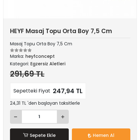
HEYF Masaj Topu Orta Boy 7,5 Cm
Masaj Topu Orta Boy 7,5 Cm
Marka:
heyfconcept
Kategori:
Egzersiz Aletleri
291,69 TL
247,94 TL
Sepetteki Fiyat
24,31 TL 'den başlayan taksitlerle
Sepete Ekle
Hemen Al