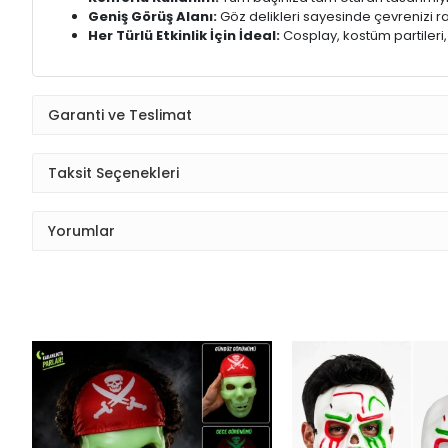
Geniş Görüş Alanı:
Göz delikleri sayesinde çevrenizi rah
Her Türlü Etkinlik İçin İdeal:
Cosplay, kostüm partileri,
Garanti ve Teslimat
Taksit Seçenekleri
Yorumlar