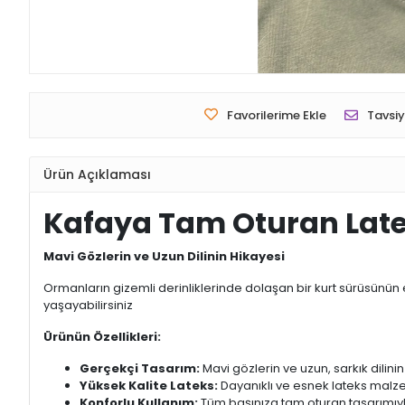
Favorilerime Ekle
Tavsiy
Ürün Açıklaması
Kafaya Tam Oturan Late
Mavi Gözlerin ve Uzun Dilinin Hikayesi
Ormanların gizemli derinliklerinde dolaşan bir kurt sürüsünün
yaşayabilirsiniz
Ürünün Özellikleri:
Gerçekçi Tasarım:
Mavi gözlerin ve uzun, sarkık dilinin
Yüksek Kalite Lateks:
Dayanıklı ve esnek lateks malze
Konforlu Kullanım:
Tüm başınıza tam oturan tasarımıyla