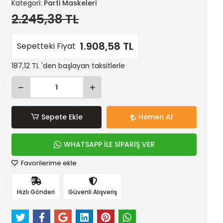
Kategori:
Parti Maskeleri
2.245,38 TL
1.908,58 TL
Sepetteki Fiyat
187,12 TL 'den başlayan taksitlerle
Sepete Ekle
Hemen Al
WHATSAPP İLE SİPARİŞ VER
Favorilerime ekle
Hızlı Gönderi
Güvenli Alışveriş