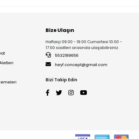
Bize Ulaşın
Haftaiçi 09:00 - 19:00 Cumartesi 10:00 -
17:00 saatleri arasında ulaşabilirsiniz.
vat
5532189656
Aletleri
heyf.concept@gmail.com
Bizi Takip Edin
lzemeleri