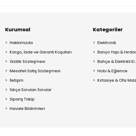
Kurumsal
Kategoriler
Hakkımızda
Elektronik
Kargo, İade ve Garanti Koşulları
Banyo Yapı & Hırda
Gizlilik Sözleşmesi
Bahçe & Elektrikli El 
Mesafeli Satış Sözleşmesi
Hobi & Eğlence
İletişim
Kırtasiye & Ofis Ma
Sıkça Sorulan Sorular
Sipariş Takip
Havale Bildirimleri