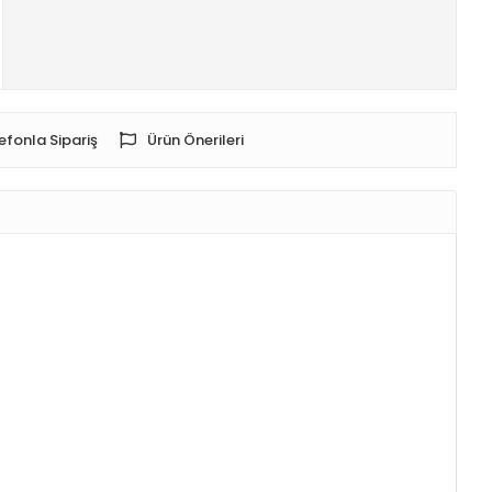
efonla Sipariş
Ürün Önerileri