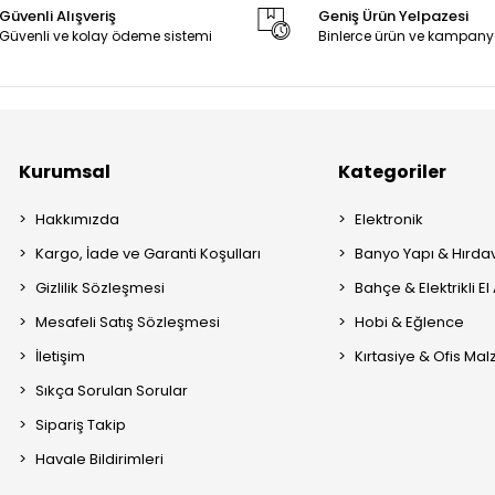
Güvenli Alışveriş
Geniş Ürün Yelpazesi
Güvenli ve kolay ödeme sistemi
Binlerce ürün ve kampany
Kurumsal
Kategoriler
Hakkımızda
Elektronik
Kargo, İade ve Garanti Koşulları
Banyo Yapı & Hırda
Gizlilik Sözleşmesi
Bahçe & Elektrikli El 
Mesafeli Satış Sözleşmesi
Hobi & Eğlence
İletişim
Kırtasiye & Ofis Ma
Sıkça Sorulan Sorular
Sipariş Takip
Havale Bildirimleri