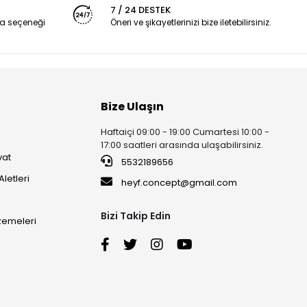
7 / 24 DESTEK
a seçeneği
Öneri ve şikayetlerinizi bize iletebilirsiniz.
Bize Ulaşın
Haftaiçi 09:00 - 19:00 Cumartesi 10:00 -
17:00 saatleri arasında ulaşabilirsiniz.
vat
5532189656
Aletleri
heyf.concept@gmail.com
Bizi Takip Edin
lzemeleri