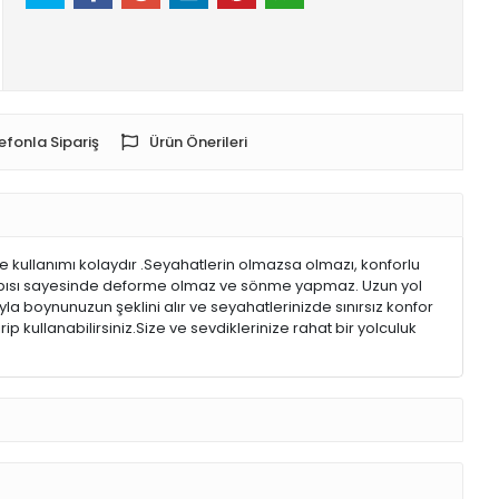
efonla Sipariş
Ürün Önerileri
kullanımı kolaydır .Seyahatlerin olmazsa olmazı, konforlu
yapısı sayesinde deforme olmaz ve sönme yapmaz. Uzun yol
 boynunuzun şeklini alır ve seyahatlerinizde sınırsız konfor
 kullanabilirsiniz.Size ve sevdiklerinize rahat bir yolculuk