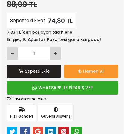
88,00 TL
74,80 TL
Sepetteki Fiyat
7,33 TL 'den başlayan taksitlerle
En geç 10 Ağustos Pazartesi günü kargoda!
Sepete Ekle
Hemen Al
WHATSAPP İLE SİPARİŞ VER
Favorilerime ekle
Hızlı Gönderi
Güvenli Alışveriş