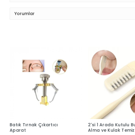
Yorumlar
Batık Tırnak Çıkartıcı
2'si 1 Arada Kutulu B
Aparat
Alma ve Kulak Temi