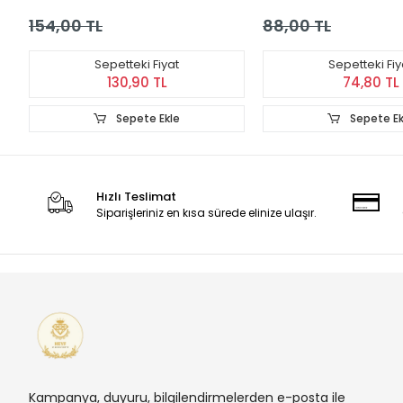
Aparatı
154,00 TL
88,00 TL
Sepetteki Fiyat
Sepetteki Fiy
130,90 TL
74,80 TL
Sepete Ekle
Sepete Ek
Hızlı Teslimat
Siparişleriniz en kısa sürede elinize ulaşır.
Kampanya, duyuru, bilgilendirmelerden e-posta ile