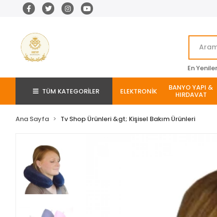
En Yenile
BANYO YAPI &
TÜM KATEGORİLER
ELEKTRONİK
HIRDAVAT
Ana Sayfa
Tv Shop Ürünleri &gt; Kişisel Bakım Ürünleri