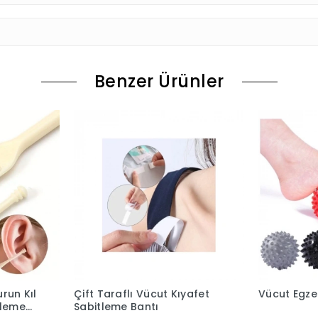
Benzer Ürünler
urun Kıl
Çift Taraflı Vücut Kıyafet
Vücut Egze
zleme
Sabitleme Bantı