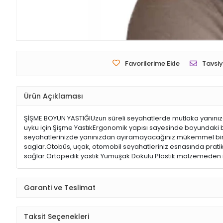
Favorilerime Ekle
Tavsiy
Ürün Açıklaması
ŞİŞME BOYUN YASTIĞIUzun süreli seyahatlerde mutlaka yanınızd
uyku için Şişme YastıkErgonomik yapısı sayesinde boyundaki
seyahatlerinizde yanınızdan ayıramayacağınız mükemmel bir ür
saglar.Otobüs, uçak, otomobil seyahatleriniz esnasında pratik k
sağlar.Ortopedik yastık Yumuşak Dokulu Plastik malzemeden ima
Garanti ve Teslimat
Taksit Seçenekleri