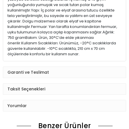
yoğunluğunda yumuşak ve sıcak tutan polar kumaş
kullanılmıştır.Yapı: İç polar ve elyaf arasına tutucu özellikte
tela yerleştirilmiştir, bu sayede ısı yalıtımı en üst seviyeye
çıkarılır. Dolgu malzemesi olarak elyaf ve kapitone
kullanılmıştır.Fermuar: Yan tarafta konumlandırılan fermuar,
uyku tulumunun kolayca açılıp kapanmasını sağlar.Ağırlık:
750 gramBakım: Ürün, 30°C’de elde yıkanması
önerilir.Kullanım Sıcaklıkları: Ürünümüz, -20°C sıcaklıklarda
güvenle kullanılabilir. -10°C sıcaklıkta, 210 cm x 70 cm
ölçülerinde konforlu bir kullanım sunar.
Garanti ve Teslimat
Taksit Seçenekleri
Yorumlar
Benzer Ürünler