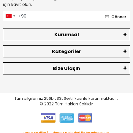
için kayıt olun.
Gönder
Kurumsal
Kategoriler
Bize Ulaşın
Tüm bilgileriniz 256bit SSL Sertifikası ile korunmaktadır.
© 2022
Tüm Hakları Saklıdır
Dodo Yazilim | E-ticaret paketleri ile hazırlanmıştır.