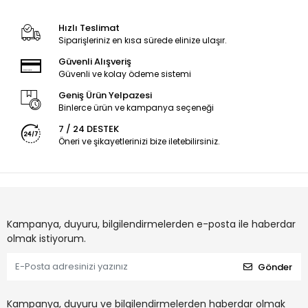
Hızlı Teslimat
Siparişleriniz en kısa sürede elinize ulaşır.
Güvenli Alışveriş
Güvenli ve kolay ödeme sistemi
Geniş Ürün Yelpazesi
Binlerce ürün ve kampanya seçeneği
7 / 24 DESTEK
Öneri ve şikayetlerinizi bize iletebilirsiniz.
Kampanya, duyuru, bilgilendirmelerden e-posta ile haberdar
olmak istiyorum.
Gönder
Kampanya, duyuru ve bilgilendirmelerden haberdar olmak