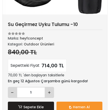
Su Geçirmez Uyku Tulumu -10
Marka:
heyfconcept
Kategori:
Outdoor Ürünleri
840,00 TL
714,00 TL
Sepetteki Fiyat
70,00 TL 'den başlayan taksitlerle
En geç 12 Ağustos Çarşamba günü kargoda!
Sepete Ekle
Hemen Al