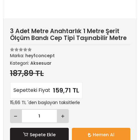
3 Adet Metre Anahtarlık 1 Metre Şerit
Ölçüm Bandı Cep Tipi Taşınabilir Metre
Marka:
heyfconcept
Kategori:
Aksesuar
187,89 TL
159,71 TL
Sepetteki Fiyat
15,66 TL 'den başlayan taksitlerle
Sepete Ekle
Hemen Al