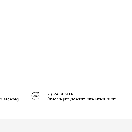
7 / 24 DESTEK
a seçeneği
Öneri ve şikayetlerinizi bize iletebilirsiniz.