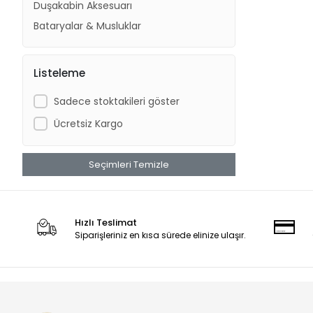
Duşakabin Aksesuarı
Bataryalar & Musluklar
Listeleme
Sadece stoktakileri göster
Ücretsiz Kargo
Seçimleri Temizle
Hızlı Teslimat
Siparişleriniz en kısa sürede elinize ulaşır.