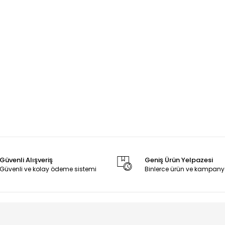
Güvenli Alışveriş
Geniş Ürün Yelpazesi
Güvenli ve kolay ödeme sistemi
Binlerce ürün ve kampany