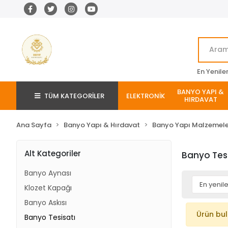
En Yenile
BANYO YAPI &
TÜM KATEGORİLER
ELEKTRONİK
HIRDAVAT
Ana Sayfa
Banyo Yapı & Hırdavat
Banyo Yapı Malzemele
Alt Kategoriler
Banyo Tesi
Banyo Aynası
Klozet Kapağı
Banyo Askısı
Ürün bu
Banyo Tesisatı