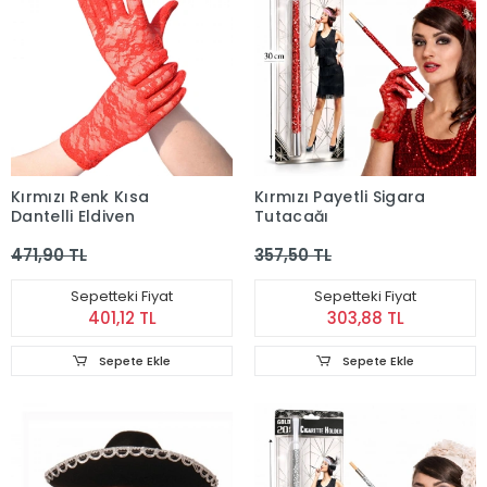
Kırmızı Renk Kısa
Kırmızı Payetli Sigara
Dantelli Eldiven
Tutacağı
471,90 TL
357,50 TL
Sepetteki Fiyat
Sepetteki Fiyat
401,12 TL
303,88 TL
Sepete Ekle
Sepete Ekle