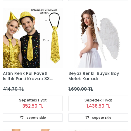
Altın Renk Pul Payetli
Beyaz Renkli Büyük Boy
Işıltılı Parti Kravatı 33
Melek Kanadı
cm
414,70 TL
1.690,00 TL
Sepetteki Fiyat
Sepetteki Fiyat
352,50 TL
1.436,50 TL
Sepete Ekle
Sepete Ekle