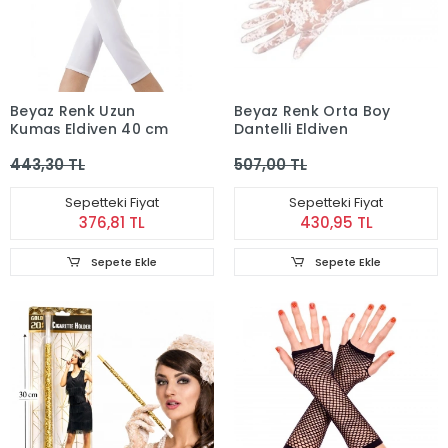
Beyaz Renk Uzun
Beyaz Renk Orta Boy
Kumaş Eldiven 40 cm
Dantelli Eldiven
443,30 TL
507,00 TL
Sepetteki Fiyat
Sepetteki Fiyat
376,81 TL
430,95 TL
Sepete Ekle
Sepete Ekle