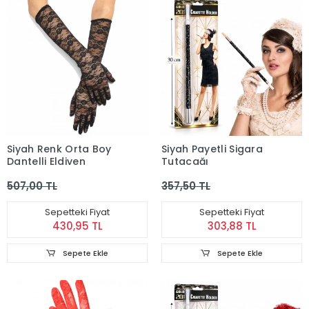
Siyah Renk Orta Boy
Siyah Payetli Sigara
Dantelli Eldiven
Tutacağı
507,00 TL
357,50 TL
Sepetteki Fiyat
Sepetteki Fiyat
430,95 TL
303,88 TL
Sepete Ekle
Sepete Ekle