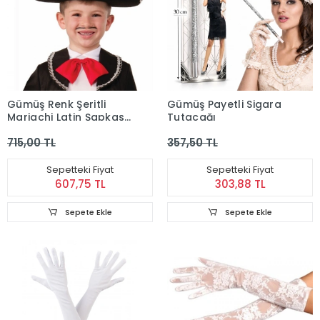
Gümüş Renk Şeritli
Gümüş Payetli Sigara
Mariachi Latin Şapkası
Tutacağı
- Çocuk Boy
715,00 TL
357,50 TL
Sepetteki Fiyat
Sepetteki Fiyat
607,75 TL
303,88 TL
Sepete Ekle
Sepete Ekle