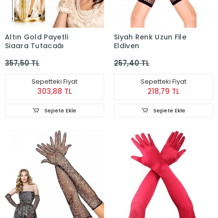
Altın Gold Payetli
Siyah Renk Uzun File
Sigara Tutacağı
Eldiven
357,50 TL
257,40 TL
Sepetteki Fiyat
Sepetteki Fiyat
303,88 TL
218,79 TL
Sepete Ekle
Sepete Ekle