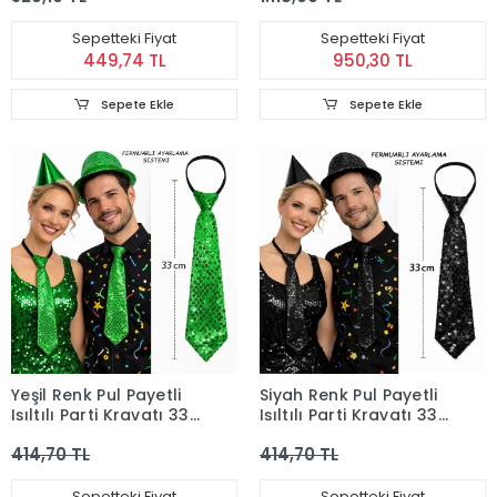
Bandı
Sepetteki Fiyat
Sepetteki Fiyat
449,74 TL
950,30 TL
Sepete Ekle
Sepete Ekle
Yeşil Renk Pul Payetli
Siyah Renk Pul Payetli
Işıltılı Parti Kravatı 33
Işıltılı Parti Kravatı 33
cm
cm
414,70 TL
414,70 TL
Sepetteki Fiyat
Sepetteki Fiyat