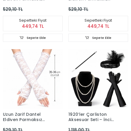
Siyah
Kırmızı
529,10 TL
529,10 TL
Sepetteki Fiyat
Sepetteki Fiyat
449,74 TL
449,74 TL
Sepete Ekle
Sepete Ekle
Uzun Zarif Dantel
1920’ler Çarliston
Eldiven Parmaksız
Aksesuar Seti – İnci
Beyaz
Kolye, Eldiven, Sigara
529,10 TL
1.118,00 TL
Tutucu, Siyah Saç