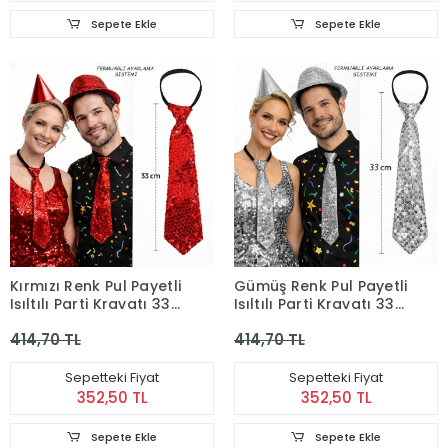
Sepete Ekle
Sepete Ekle
Kırmızı Renk Pul Payetli
Gümüş Renk Pul Payetli
Işıltılı Parti Kravatı 33
Işıltılı Parti Kravatı 33
cm
cm
414,70 TL
414,70 TL
Sepetteki Fiyat
Sepetteki Fiyat
352,50 TL
352,50 TL
Sepete Ekle
Sepete Ekle