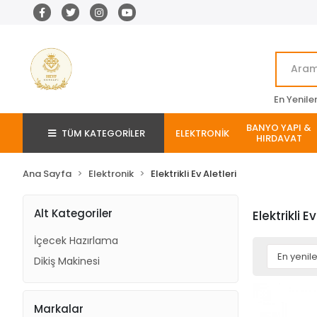
En Yenile
BANYO YAPI &
TÜM KATEGORİLER
ELEKTRONİK
HIRDAVAT
Ana Sayfa
Elektronik
Elektrikli Ev Aletleri
Alt Kategoriler
Elektrikli Ev
İçecek Hazırlama
Dikiş Makinesi
Markalar