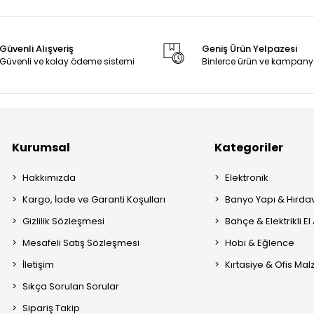
Güvenli Alışveriş
Geniş Ürün Yelpazesi
Güvenli ve kolay ödeme sistemi
Binlerce ürün ve kampany
Kurumsal
Kategoriler
Hakkımızda
Elektronik
Kargo, İade ve Garanti Koşulları
Banyo Yapı & Hırda
Gizlilik Sözleşmesi
Bahçe & Elektrikli El 
Mesafeli Satış Sözleşmesi
Hobi & Eğlence
İletişim
Kırtasiye & Ofis Ma
Sıkça Sorulan Sorular
Sipariş Takip