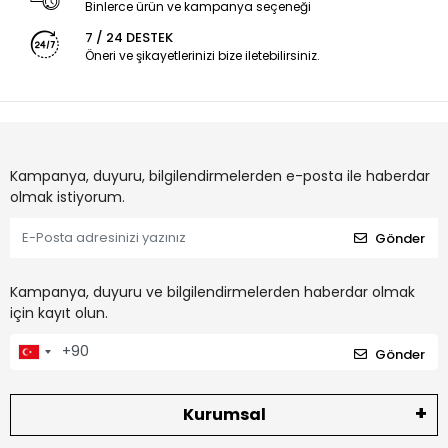
Binlerce ürün ve kampanya seçeneği
7 / 24 DESTEK
Öneri ve şikayetlerinizi bize iletebilirsiniz.
Kampanya, duyuru, bilgilendirmelerden e-posta ile haberdar
olmak istiyorum.
Gönder
Kampanya, duyuru ve bilgilendirmelerden haberdar olmak
için kayıt olun.
Gönder
Kurumsal