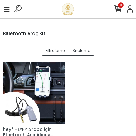
0
Bluetooth Araç Kiti
Filtreleme
Sıralama
heyf HEYF® Araba için
Bluetooth Aux Alıcısı