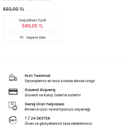
Wireless Araç Kiti
693,00 TL
Sepetteki Fiyat
589,05 TL
Sepete Ekle
Hızlı Teslimat
Siparişleriniz en kısa sürede elinize ulaşır.
Güvenli Alışveriş
Güvenli ve kolay ödeme sistemi
Geniş Ürün Yelpazesi
Binlerce ürün ve kampanya seçeneği
7 / 24 DESTEK
Öneri ve şikayetlerinizi bize iletebilirsiniz.