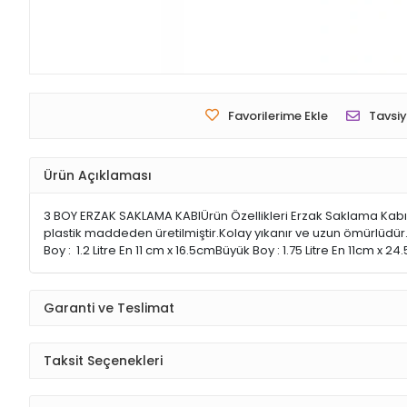
Favorilerime Ekle
Tavsiy
Ürün Açıklaması
3 BOY ERZAK SAKLAMA KABIÜrün Özellikleri Erzak Saklama Kabı 
plastik maddeden üretilmiştir.Kolay yıkanır ve uzun ömürlüdür.D
Boy : 1.2 Litre En 11 cm x 16.5cmBüyük Boy : 1.75 Litre En 11cm
Garanti ve Teslimat
Taksit Seçenekleri