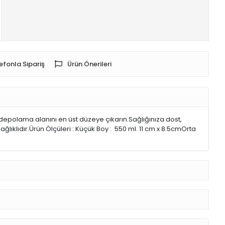
efonla Sipariş
Ürün Önerileri
depolama alanını en üst düzeye çıkarın.Sağlığınıza dost,
ğlıklıdır.Ürün Ölçüleri : Küçük Boy : 550 ml. 11 cm x 8.5cmOrta