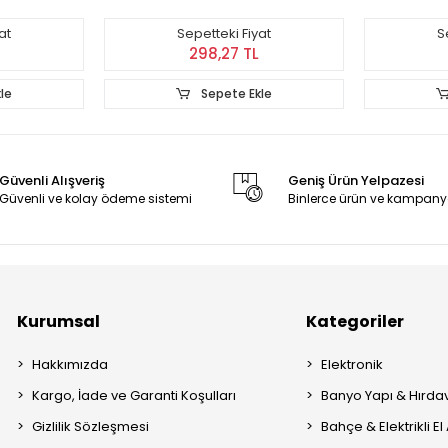
at
Sepetteki Fiyat
S
298,27 TL
le
Sepete Ekle
Güvenli Alışveriş
Geniş Ürün Yelpazesi
Güvenli ve kolay ödeme sistemi
Binlerce ürün ve kampany
Kurumsal
Kategoriler
Hakkımızda
Elektronik
Kargo, İade ve Garanti Koşulları
Banyo Yapı & Hırda
Gizlilik Sözleşmesi
Bahçe & Elektrikli El 