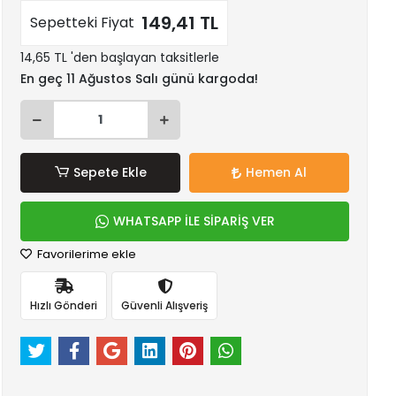
149,41 TL
Sepetteki Fiyat
14,65 TL 'den başlayan taksitlerle
En geç 11 Ağustos Salı günü kargoda!
Sepete Ekle
Hemen Al
WHATSAPP İLE SİPARİŞ VER
Favorilerime ekle
Hızlı Gönderi
Güvenli Alışveriş