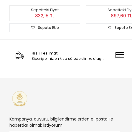
Sepetteki Fiyat
Sepetteki Fiy
832,15 TL
897,60 TL
Sepete Ekle
Sepete Ek
Hızlı Teslimat
Siparişleriniz en kısa sürede elinize ulaşır.
Kampanya, duyuru, bilgilendirmelerden e-posta ile
haberdar olmak istiyorum.