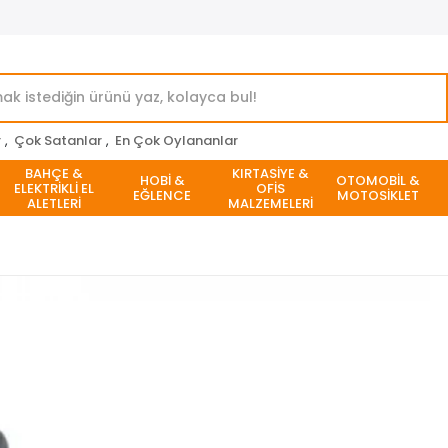
r
,
Çok Satanlar
,
En Çok Oylananlar
BAHÇE &
KIRTASİYE &
HOBİ &
OTOMOBİL &
ELEKTRİKLİ EL
OFİS
EĞLENCE
MOTOSİKLET
ALETLERİ
MALZEMELERİ