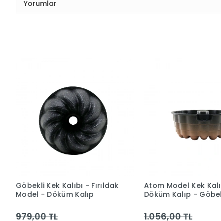
Yorumlar
Göbekli Kek Kalıbı - Fırıldak
Atom Model Kek Kalı
Model - Döküm Kalıp
Döküm Kalıp - Göbek
979,00 TL
1.056,00 TL