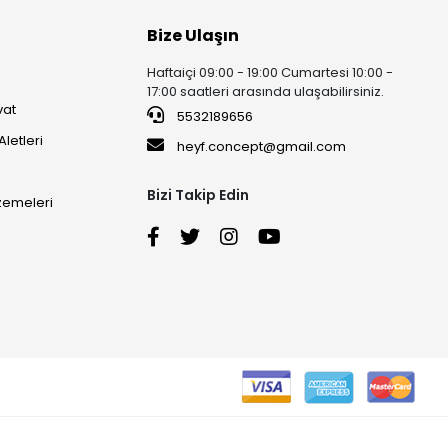
Bize Ulaşın
Haftaiçi 09:00 - 19:00 Cumartesi 10:00 -
17:00 saatleri arasında ulaşabilirsiniz.
vat
5532189656
Aletleri
heyf.concept@gmail.com
Bizi Takip Edin
lzemeleri