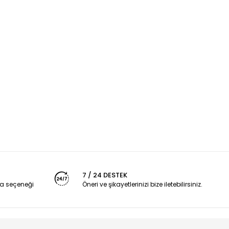
7 / 24 DESTEK
a seçeneği
Öneri ve şikayetlerinizi bize iletebilirsiniz.