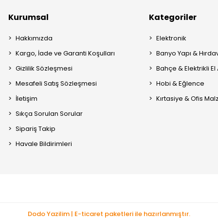
Kurumsal
Kategoriler
Hakkımızda
Elektronik
Kargo, İade ve Garanti Koşulları
Banyo Yapı & Hırda
Gizlilik Sözleşmesi
Bahçe & Elektrikli El 
Mesafeli Satış Sözleşmesi
Hobi & Eğlence
İletişim
Kırtasiye & Ofis Ma
Sıkça Sorulan Sorular
Sipariş Takip
Havale Bildirimleri
Dodo Yazilim | E-ticaret paketleri ile hazırlanmıştır.