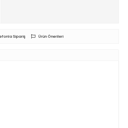
efonla Sipariş
Ürün Önerileri