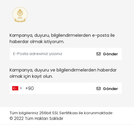
Kampanya, duyuru, bilgilendirmelerden e-posta ile
haberdar olmak istiyorum.
Gönder
Kampanya, duyuru ve bilgilendirmelerden haberdar
olmak için kayıt olun.
Gönder
Tüm bilgileriniz 256bit SSL Sertifikası ile korunmaktadır.
© 2022
Tüm Hakları Saklıdır