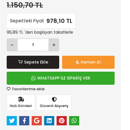
1.150,70 TL
978,10 TL
Sepetteki Fiyat
95,89 TL 'den başlayan taksitlerle
Sepete Ekle
Hemen Al
WHATSAPP İLE SİPARİŞ VER
Favorilerime ekle
Hızlı Gönderi
Güvenli Alışveriş