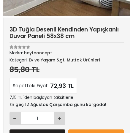
3D Tuğla Desenli Kendinden Yapışkanlı
Duvar Paneli 58x38 cm
Marka:
heyfconcept
Kategori:
Ev ve Yaşam &gt; Mutfak Ürünleri
85,80 TL
72,93 TL
Sepetteki Fiyat
7,15 TL 'den başlayan taksitlerle
En geç 12 Ağustos Çarşamba günü kargoda!