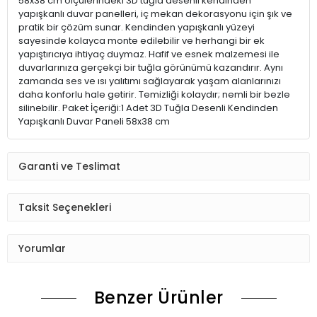
58x38 cm ölçülerindeki 3D tuğla desenli kendinden
yapışkanlı duvar panelleri, iç mekan dekorasyonu için şık ve
pratik bir çözüm sunar. Kendinden yapışkanlı yüzeyi
sayesinde kolayca monte edilebilir ve herhangi bir ek
yapıştırıcıya ihtiyaç duymaz. Hafif ve esnek malzemesi ile
duvarlarınıza gerçekçi bir tuğla görünümü kazandırır. Aynı
zamanda ses ve ısı yalıtımı sağlayarak yaşam alanlarınızı
daha konforlu hale getirir. Temizliği kolaydır; nemli bir bezle
silinebilir. Paket İçeriği:1 Adet 3D Tuğla Desenli Kendinden
Yapışkanlı Duvar Paneli 58x38 cm
Garanti ve Teslimat
Taksit Seçenekleri
Yorumlar
Benzer Ürünler