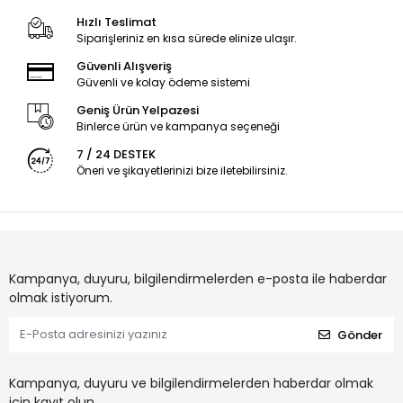
Hızlı Teslimat
Siparişleriniz en kısa sürede elinize ulaşır.
Güvenli Alışveriş
Güvenli ve kolay ödeme sistemi
Geniş Ürün Yelpazesi
Binlerce ürün ve kampanya seçeneği
7 / 24 DESTEK
Öneri ve şikayetlerinizi bize iletebilirsiniz.
Kampanya, duyuru, bilgilendirmelerden e-posta ile haberdar
olmak istiyorum.
Gönder
Kampanya, duyuru ve bilgilendirmelerden haberdar olmak
için kayıt olun.