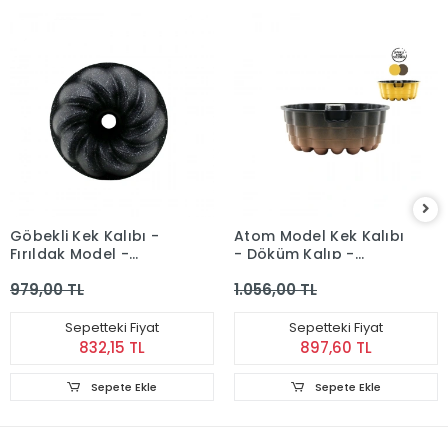
Göbekli Kek Kalıbı -
Atom Model Kek Kalıbı
Fırıldak Model -
- Döküm Kalıp -
Döküm Kalıp
Göbekli
979,00 TL
1.056,00 TL
Sepetteki Fiyat
Sepetteki Fiyat
832,15 TL
897,60 TL
Sepete Ekle
Sepete Ekle