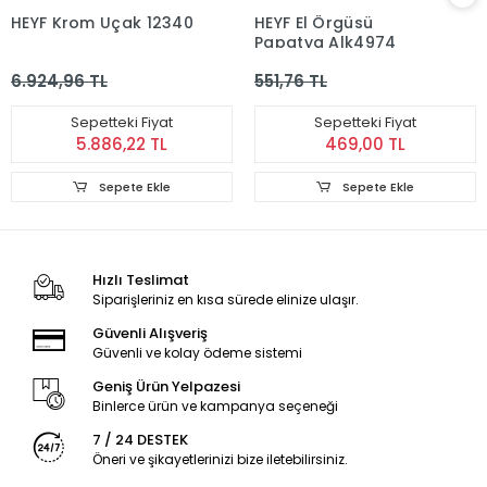
HEYF Krom Uçak 12340
HEYF El Örgüsü
Papatya Alk4974
6.924,96 TL
551,76 TL
Sepetteki Fiyat
Sepetteki Fiyat
5.886,22 TL
469,00 TL
Sepete Ekle
Sepete Ekle
Hızlı Teslimat
Siparişleriniz en kısa sürede elinize ulaşır.
Güvenli Alışveriş
Güvenli ve kolay ödeme sistemi
Geniş Ürün Yelpazesi
Binlerce ürün ve kampanya seçeneği
7 / 24 DESTEK
Öneri ve şikayetlerinizi bize iletebilirsiniz.