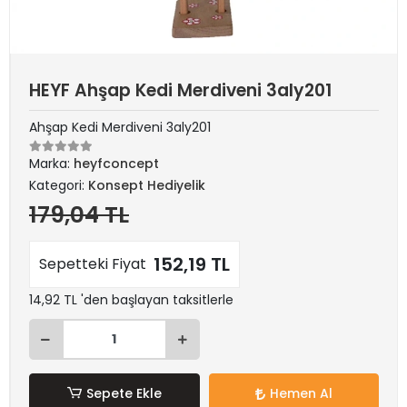
HEYF Ahşap Kedi Merdiveni 3aly201
Ahşap Kedi Merdiveni 3aly201
Marka:
heyfconcept
Kategori:
Konsept Hediyelik
179,04 TL
152,19 TL
Sepetteki Fiyat
14,92 TL 'den başlayan taksitlerle
Sepete Ekle
Hemen Al