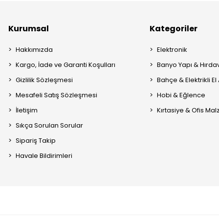
Kurumsal
Kategoriler
Hakkımızda
Elektronik
Kargo, İade ve Garanti Koşulları
Banyo Yapı & Hırda
Gizlilik Sözleşmesi
Bahçe & Elektrikli El 
Mesafeli Satış Sözleşmesi
Hobi & Eğlence
İletişim
Kırtasiye & Ofis Ma
Sıkça Sorulan Sorular
Sipariş Takip
Havale Bildirimleri