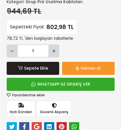
Kategori:
Grup Priz Uzatma Kabloları
944,69 TL
802,98 TL
Sepetteki Fiyat
78,72 TL 'den başlayan taksitlerle
Sepete Ekle
Hemen Al
WHATSAPP İLE SİPARİŞ VER
Favorilerime ekle
Hızlı Gönderi
Güvenli Alışveriş