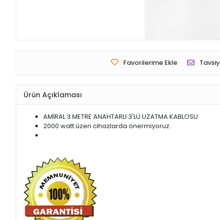
Favorilerime Ekle
Tavsiy
Ürün Açıklaması
AMİRAL 3 METRE ANAHTARLI 3'LÜ UZATMA KABLOSU
2000 watt üzeri cihazlarda önermiyoruz.