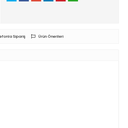
efonla Sipariş
Ürün Önerileri