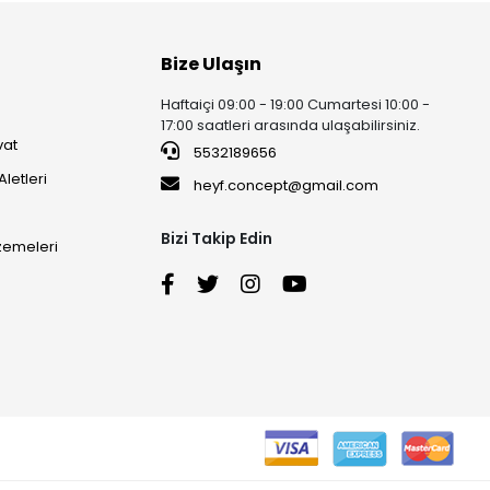
Bize Ulaşın
Haftaiçi 09:00 - 19:00 Cumartesi 10:00 -
17:00 saatleri arasında ulaşabilirsiniz.
vat
5532189656
Aletleri
heyf.concept@gmail.com
Bizi Takip Edin
lzemeleri