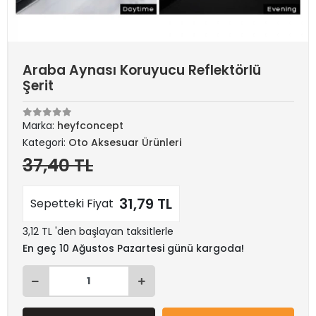
Araba Aynası Koruyucu Reflektörlü
Şerit
Marka:
heyfconcept
Kategori:
Oto Aksesuar Ürünleri
37,40 TL
31,79 TL
Sepetteki Fiyat
3,12 TL 'den başlayan taksitlerle
En geç 10 Ağustos Pazartesi günü kargoda!