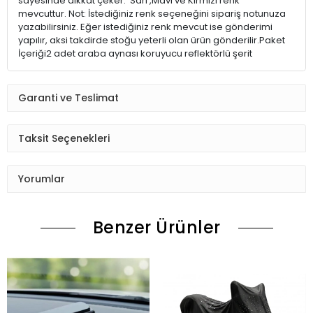
sayesinde dikkat çeker. Sarı ,Mavi ve Kırmızı renk
mevcuttur. Not: İstediğiniz renk seçeneğini sipariş notunuza
yazabilirsiniz. Eğer istediğiniz renk mevcut ise gönderimi
yapılır, aksi takdirde stoğu yeterli olan ürün gönderilir.Paket
İçeriği2 adet araba aynası koruyucu reflektörlü şerit
Garanti ve Teslimat
Taksit Seçenekleri
Yorumlar
Benzer Ürünler