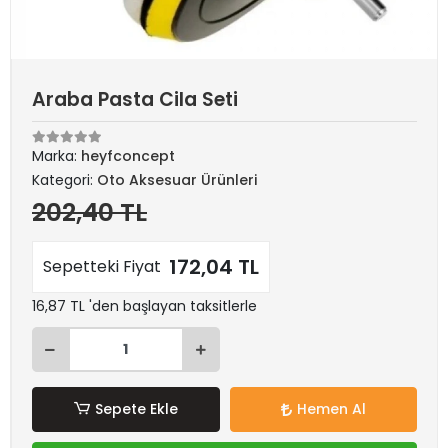
Araba Pasta Cila Seti
Marka:
heyfconcept
Kategori:
Oto Aksesuar Ürünleri
202,40 TL
172,04 TL
Sepetteki Fiyat
16,87 TL 'den başlayan taksitlerle
Sepete Ekle
Hemen Al