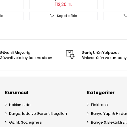
112,20 TL
le
Sepete Ekle
Güvenli Alışveriş
Geniş Ürün Yelpazesi
Güvenli ve kolay ödeme sistemi
Binlerce ürün ve kampany
Kurumsal
Kategoriler
Hakkımızda
Elektronik
Kargo, İade ve Garanti Koşulları
Banyo Yapı & Hırda
Gizlilik Sözleşmesi
Bahçe & Elektrikli El 