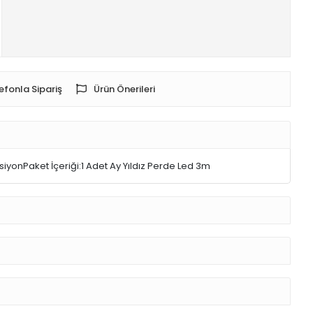
efonla Sipariş
Ürün Önerileri
siyonPaket İçeriği:1 Adet Ay Yıldız Perde Led 3m