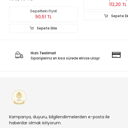
112,20 TL
Sepetteki Fiyat
Sepete Ek
90,51 TL
Sepete Ekle
Hızlı Teslimat
Siparişleriniz en kısa sürede elinize ulaşır.
Kampanya, duyuru, bilgilendirmelerden e-posta ile
haberdar olmak istiyorum.