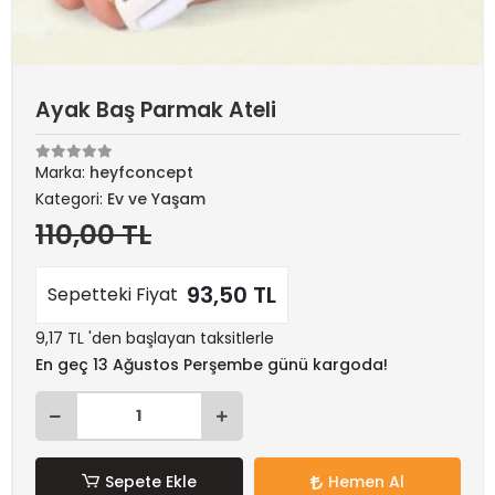
Ayak Baş Parmak Ateli
Marka:
heyfconcept
Kategori:
Ev ve Yaşam
110,00 TL
93,50 TL
Sepetteki Fiyat
9,17 TL 'den başlayan taksitlerle
En geç 13 Ağustos Perşembe günü kargoda!
Sepete Ekle
Hemen Al