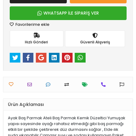
WHATSAPP İLE SİPARİŞ VER
Favorilerime ekle
Hızlı Gönderi
Güvenli Alışveriş
Ürün Açıklaması
Ayak Baş Parmak Ateli Baş Parmak Kemik Düzeltici Yumuşak
yapısı sayesinde ayağı rahatsız etmediği gibi baş parmağı
etkili bir şekilde çektirerek düz durmasını sağlar , Elde ılık
suda yıkanabilir.Çamaşır suyu ve sodası kullanmayın.Paket