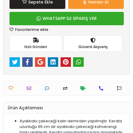
Sepete Ekle
Hemen Al
WHATSAPP İLE SİPARİŞ VER
Favorilerime ekle
Hızlı Gönderi
Güvenli Alışveriş
Ürün Açıklaması
Ayakkabı çekeceği kalın demirden yapılmıştır. Kerata
uzunluğu 65 cm dir ayakkabı çekeceği kahverengi
tonlu renktedir. Kerata yamulmalara karşı dayanıklıdır.