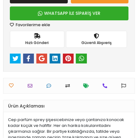
WHATSAPP İLE SİPARİŞ VER
Favorilerime ekle
Hızlı Gönderi
Güvenli Alışveriş
Ürün Açıklaması
Cep parfüm sprey şişesicebinize veya çantanıza konacak
kadar küçük ve hafiftir. Her an harika kokularıntadını
çıkarmanızı sağlar. Bir partiye katıldığınızda, tatilde veya
işgezisinde zaman geçirin, taze kokmanızı ve size güven