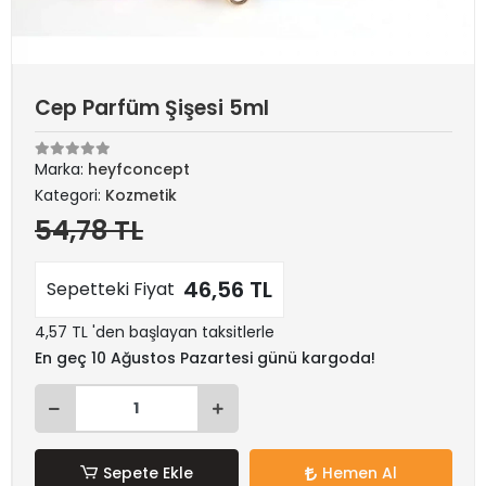
Cep Parfüm Şişesi 5ml
Marka:
heyfconcept
Kategori:
Kozmetik
54,78 TL
46,56 TL
Sepetteki Fiyat
4,57 TL 'den başlayan taksitlerle
En geç 10 Ağustos Pazartesi günü kargoda!
Sepete Ekle
Hemen Al