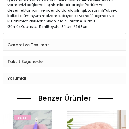
vermenizi sağlamak içinharika bir araçtır.Parfüm ve
dezenfektan için yenidendoldurulabilir şık tasarımlıYüksek
kaliteli alüminyum malzeme, dayanıklı ve hafif taşımak ve
kullanımıkolayRenk : Siyah-Mavi-Pembe-Kırmızı-
GümüşKapasite: 5 mlBoyutu: 8.1 cm * 1.68cm
Garanti ve Teslimat
Taksit Seçenekleri
Yorumlar
Benzer Ürünler