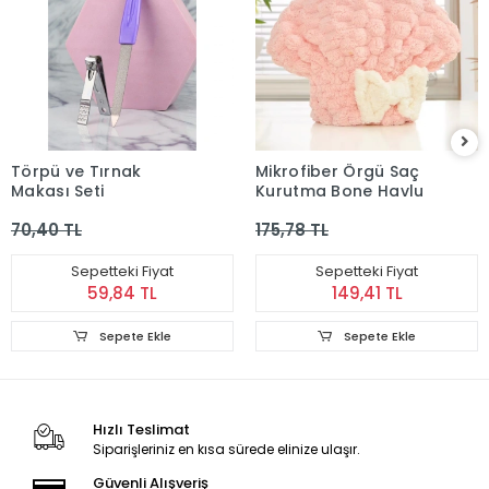
Törpü ve Tırnak
Mikrofiber Örgü Saç
Makası Seti
Kurutma Bone Havlu
70,40 TL
175,78 TL
Sepetteki Fiyat
Sepetteki Fiyat
59,84 TL
149,41 TL
Sepete Ekle
Sepete Ekle
Hızlı Teslimat
Siparişleriniz en kısa sürede elinize ulaşır.
Güvenli Alışveriş