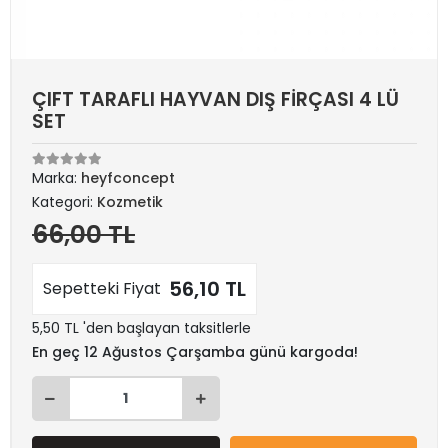
ÇIFT TARAFLI HAYVAN DIŞ FİRÇASI 4 LÜ
SET
Marka:
heyfconcept
Kategori:
Kozmetik
66,00 TL
56,10 TL
Sepetteki Fiyat
5,50 TL 'den başlayan taksitlerle
En geç 12 Ağustos Çarşamba günü kargoda!