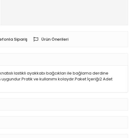
efonla Sipariş
Ürün Önerileri
atıslı lastikli ayakkabı bağcıkları ile bağlama derdine
uygundur.Pratik ve kullanımı kolaydır.Paket İçeriği2 Adet