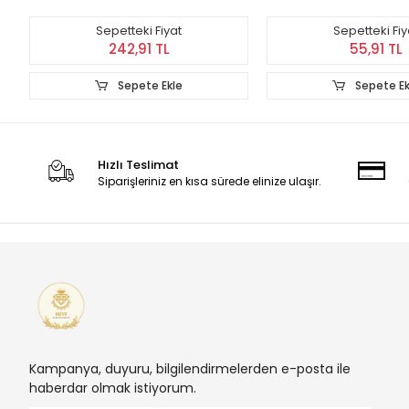
Sepetteki Fiyat
Sepetteki Fiy
242,91 TL
55,91 TL
Sepete Ekle
Sepete Ek
Hızlı Teslimat
Siparişleriniz en kısa sürede elinize ulaşır.
Kampanya, duyuru, bilgilendirmelerden e-posta ile
haberdar olmak istiyorum.