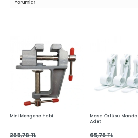
Yorumlar
Mini Mengene Hobi
Masa Örtüsü Mandal
Adet
285,78 TL
65,78 TL