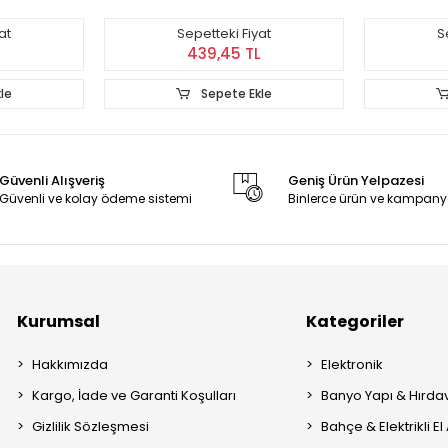
at
Sepetteki Fiyat
S
439,45 TL
le
Sepete Ekle
Güvenli Alışveriş
Geniş Ürün Yelpazesi
Güvenli ve kolay ödeme sistemi
Binlerce ürün ve kampany
Kurumsal
Kategoriler
Hakkımızda
Elektronik
Kargo, İade ve Garanti Koşulları
Banyo Yapı & Hırda
Gizlilik Sözleşmesi
Bahçe & Elektrikli El 