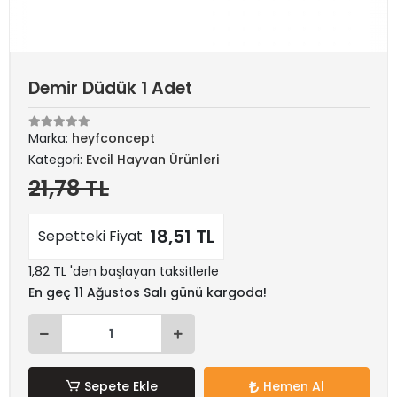
Demir Düdük 1 Adet
Marka:
heyfconcept
Kategori:
Evcil Hayvan Ürünleri
21,78 TL
18,51 TL
Sepetteki Fiyat
1,82 TL 'den başlayan taksitlerle
En geç 11 Ağustos Salı günü kargoda!
Sepete Ekle
Hemen Al