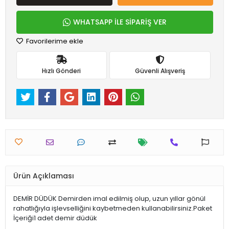
WHATSAPP İLE SİPARİŞ VER
Favorilerime ekle
Hızlı Gönderi
Güvenli Alışveriş
Ürün Açıklaması
DEMİR DÜDÜK Demirden imal edilmiş olup, uzun yıllar gönül
rahatlığıyla işlevselliğini kaybetmeden kullanabilirsiniz.Paket
İçeriği1 adet demir düdük