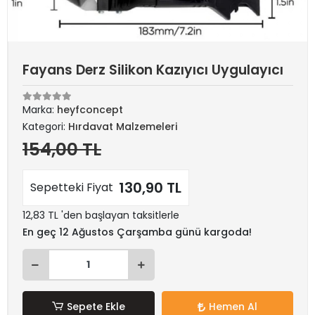
Fayans Derz Silikon Kazıyıcı Uygulayıcı
Marka:
heyfconcept
Kategori:
Hırdavat Malzemeleri
154,00 TL
130,90 TL
Sepetteki Fiyat
12,83 TL 'den başlayan taksitlerle
En geç 12 Ağustos Çarşamba günü kargoda!
Sepete Ekle
Hemen Al