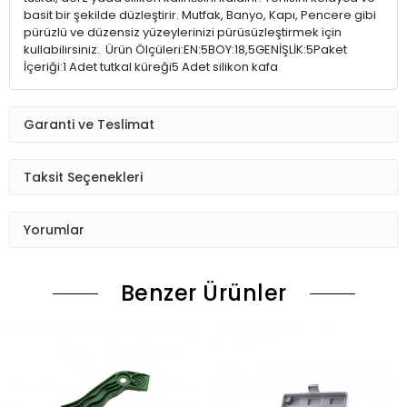
basit bir şekilde düzleştirir. Mutfak, Banyo, Kapı, Pencere gibi
pürüzlü ve düzensiz yüzeylerinizi pürüsüzleştirmek için
kullabilirsiniz. Ürün Ölçüleri:EN:5BOY:18,5GENİŞLİK:5Paket
İçeriği:1 Adet tutkal küreği5 Adet silikon kafa
Garanti ve Teslimat
Taksit Seçenekleri
Yorumlar
Benzer Ürünler