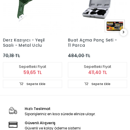
Derz Kazıyıcı - Yeşil
Buat Açma Panç Seti -
Saplı - Metal Uçlu
11 Parça
70,18 TL
484,00 TL
Sepetteki Fiyat
Sepetteki Fiyat
59,65 TL
411,40 TL
Sepete Ekle
Sepete Ekle
Hızlı Teslimat
Siparişleriniz en kısa sürede elinize ulaşır.
Güvenli Alışveriş
Güvenli ve kolay ödeme sistemi