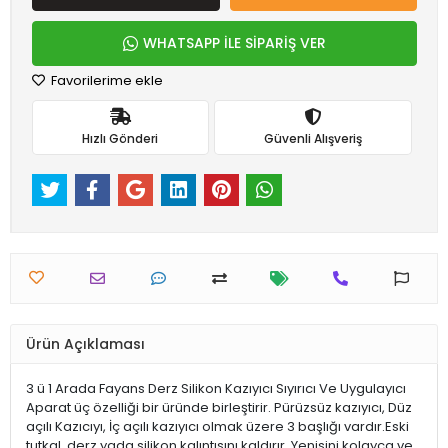
WHATSAPP İLE SİPARİŞ VER
Favorilerime ekle
Hızlı Gönderi
Güvenli Alışveriş
Ürün Açıklaması
3 ü 1 Arada Fayans Derz Silikon Kazıyıcı Sıyırıcı Ve Uygulayıcı
Aparat üç özelliği bir üründe birleştirir. Pürüzsüz kazıyıcı, Düz
açılı Kazıcıyı, İç açılı kazıyıcı olmak üzere 3 başlığı vardır.Eski
tutkal, derz yada silikon kalıntısını kaldırır. Yenisini kolayca ve