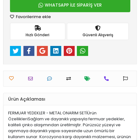
WHATSAPP İLE SİPARİŞ VER
Favorilerime ekle
Hızlı Gönderi
Güvenli Alışveriş
Ürün Açıklaması
FERMUAR YEDEKLER - METAL ONARIM SETİÜrün
ÖzellikleriSağlam ve dayanıklı yapısıyla fermuar yedekler,
kaliteli çinko alaşımından üretilmiştir. Pürüzsüz yüzeyi ve
aşınmaya dayanıklı yapısı sayesinde uzun ömürlü bir
kullanım sunar. Korozyona karşı dayanıklı malzemesi, ürünün