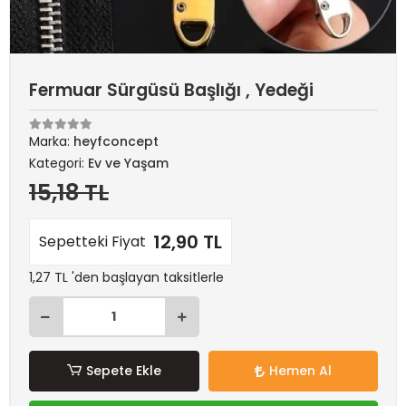
Fermuar Sürgüsü Başlığı , Yedeği
Marka:
heyfconcept
Kategori:
Ev ve Yaşam
15,18 TL
12,90 TL
Sepetteki Fiyat
1,27 TL 'den başlayan taksitlerle
Sepete Ekle
Hemen Al