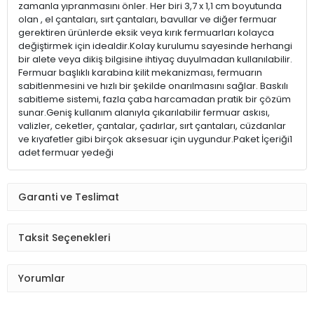
zamanla yıpranmasını önler. Her biri 3,7 x 1,1 cm boyutunda
olan , el çantaları, sırt çantaları, bavullar ve diğer fermuar
gerektiren ürünlerde eksik veya kırık fermuarları kolayca
değiştirmek için idealdir.Kolay kurulumu sayesinde herhangi
bir alete veya dikiş bilgisine ihtiyaç duyulmadan kullanılabilir.
Fermuar başlıklı karabina kilit mekanizması, fermuarın
sabitlenmesini ve hızlı bir şekilde onarılmasını sağlar. Baskılı
sabitleme sistemi, fazla çaba harcamadan pratik bir çözüm
sunar.Geniş kullanım alanıyla çıkarılabilir fermuar askısı,
valizler, ceketler, çantalar, çadırlar, sırt çantaları, cüzdanlar
ve kıyafetler gibi birçok aksesuar için uygundur.Paket İçeriği1
adet fermuar yedeği
Garanti ve Teslimat
Taksit Seçenekleri
Yorumlar