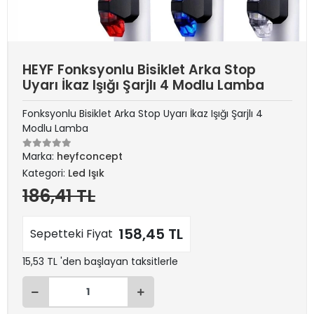
HEYF Fonksyonlu Bisiklet Arka Stop
Uyarı İkaz Işığı Şarjlı 4 Modlu Lamba
Fonksyonlu Bisiklet Arka Stop Uyarı İkaz Işığı Şarjlı 4
Modlu Lamba
Marka:
heyfconcept
Kategori:
Led Işık
186,41 TL
158,45 TL
Sepetteki Fiyat
15,53 TL 'den başlayan taksitlerle