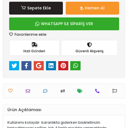
Sepete Ekle
Hemen Al
WHATSAPP İLE SİPARİŞ VER
Favorilerime ekle
Hızlı Gönderi
Güvenli Alışveriş
Ürün Açıklaması
Kullanımı kolaydır. karanlıkta giderken bisikletinizin
farkedilmesini sağlar. Işık 4 farklı modda yanmaktadır .