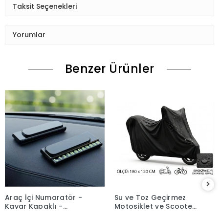
Taksit Seçenekleri
Yorumlar
Benzer Ürünler
Araç İçi Numaratör -
Su ve Toz Geçirmez
Kayar Kapaklı -
Motosiklet ve Scooter
Fosforlu Torpido Üstü
Koruma Brandası