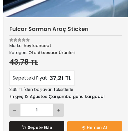
Fulcar Sarman Araç Stickerı
Marka:
heyfconcept
Kategori:
Oto Aksesuar Ürünleri
43,78 TL
37,21 TL
Sepetteki Fiyat
3,65 TL 'den başlayan taksitlerle
En geç 12 Ağustos Çarşamba günü kargoda!
Sepete Ekle
Hemen Al