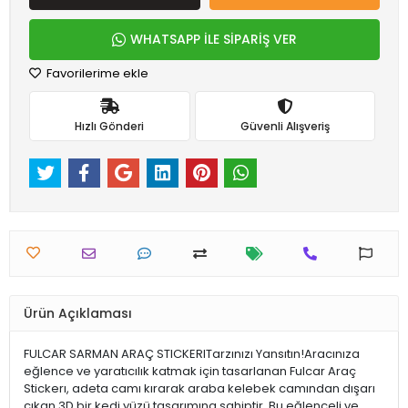
WHATSAPP İLE SİPARİŞ VER
Favorilerime ekle
Hızlı Gönderi
Güvenli Alışveriş
Ürün Açıklaması
FULCAR SARMAN ARAÇ STICKERITarzınızı Yansıtın!Aracınıza
eğlence ve yaratıcılık katmak için tasarlanan Fulcar Araç
Stickerı, adeta camı kırarak araba kelebek camından dışarı
çıkan 3D bir kedi yüzü tasarımına sahiptir. Bu eğlenceli ve