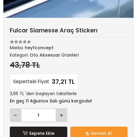
Fulcar Siamesse Araç Stickerı
Marka:
heyfconcept
Kategori:
Oto Aksesuar Ürünleri
43,78 TL
37,21 TL
Sepetteki Fiyat
3,65 TL 'den başlayan taksitlerle
En geç 11 Ağustos Salı günü kargoda!
Sepete Ekle
Hemen Al