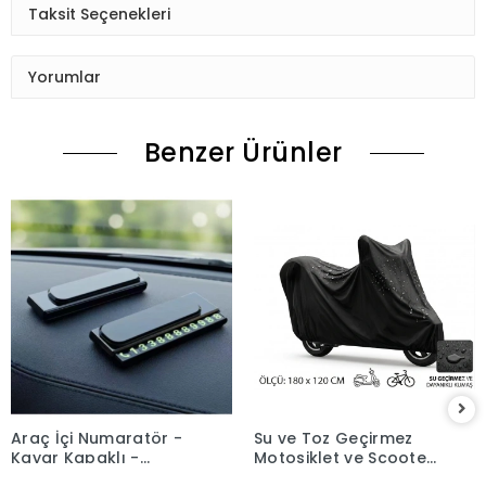
Taksit Seçenekleri
Yorumlar
Benzer Ürünler
Araç İçi Numaratör -
Su ve Toz Geçirmez
Kayar Kapaklı -
Motosiklet ve Scooter
Fosforlu Torpido Üstü
Koruma Brandası