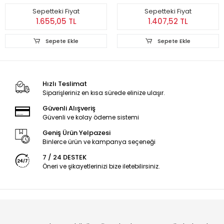
Sepetteki Fiyat
Sepetteki Fiyat
1.655,05 TL
1.407,52 TL
Sepete Ekle
Sepete Ekle
Hızlı Teslimat
Siparişleriniz en kısa sürede elinize ulaşır.
Güvenli Alışveriş
Güvenli ve kolay ödeme sistemi
Geniş Ürün Yelpazesi
Binlerce ürün ve kampanya seçeneği
7 / 24 DESTEK
Öneri ve şikayetlerinizi bize iletebilirsiniz.