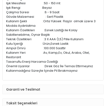
Işık Mesafesi :50 - 150 mt
Işık Rengi :Beyaz
Çalışma Süresi :6 - 9 Saat
Gövde Malzemesi : Sert Plastik
Kullanım Şekli :Orta Yüksek Flaşör olmak üzere 3
Modda Aydınlatma
Kullanım Özellikleri :Esnek Lastiği ile Kolay
Sabitlenebilme, Oynar Başlık
Teknik Özellikleri :3 X AAA (1,5) Pille Kullanım
Kutu İçeriği :Ürün,Esnek Lastik
Ampül Ömrü :100.000 Saattir
Kullanım Yeri :Av, Kamp,Ev, Okul, Araba, Otel,
Restorant
Tasarruflu Enerji Harcama Özelliği
Önemli Uyarılar :Direk Göz İle Temas Ettirmeyiniz
Kullanmadığınız Süreçte İçinde Pil Bırakmayınız
Garanti ve Teslimat
Taksit Seçenekleri