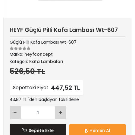
HEYF Güçlü Pilli Kafa Lambası Wt-607
Güçlü Pilli Kafa Lambası Wt-607
Marka:
heyfconcept
Kategori:
Kafa Lambaları
526,50 TL
447,52 TL
Sepetteki Fiyat
43,87 TL 'den başlayan taksitlerle
Sepete Ekle
Hemen Al