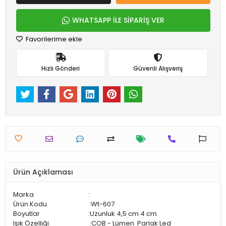
WHATSAPP İLE SİPARİŞ VER
Favorilerime ekle
Hızlı Gönderi
Güvenli Alışveriş
Ürün Açıklaması
Marka :
Ürün Kodu :Wt-607
Boyutlar :Uzunluk 4,5 cm 4 cm
Işık Özelliği :COB - Lümen Parlak Led