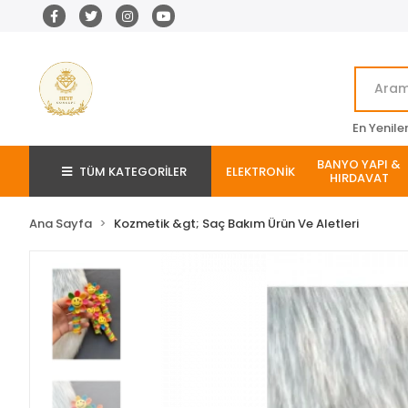
En Yenile
BANYO YAPI &
TÜM KATEGORİLER
ELEKTRONİK
HIRDAVAT
Ana Sayfa
Kozmetik &gt; Saç Bakım Ürün Ve Aletleri