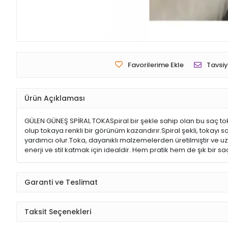
Favorilerime Ekle
Tavsiy
Ürün Açıklaması
GÜLEN GÜNEŞ SPİRAL TOKASpiral bir şekle sahip olan bu saç tokas
olup tokaya renkli bir görünüm kazandırır.Spiral şekli, tokayı 
yardımcı olur.Toka, dayanıklı malzemelerden üretilmiştir ve uzun 
enerji ve stil katmak için idealdir. Hem pratik hem de şık bir s
Garanti ve Teslimat
Taksit Seçenekleri