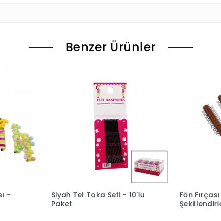
Benzer Ürünler
ı -
Siyah Tel Toka Seti - 10'lu
Fön Fırçası
Paket
Şekillendir