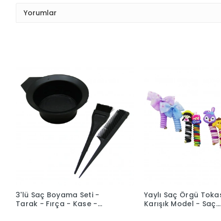
Yorumlar
3'lü Saç Boyama Seti -
Yaylı Saç Örgü Tokas
Tarak - Fırça - Kase -
Karışık Model - Saç
Plastik
Aksesuarı