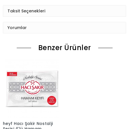
Taksit Seçenekleri
Yorumlar
Benzer Ürünler
heyf Hacı Şakir Nostalji
Serisi 4'lü Hamam