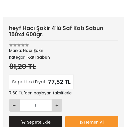
heyf Hacı Şakir 4'lü Saf Katı Sabun
150x4 600gr.
Marka:
Hacı Şakir
Kategori:
Katı Sabun
91,20 TL
77,52 TL
Sepetteki Fiyat
7,60 TL 'den başlayan taksitlerle
Sepete Ekle
Hemen Al