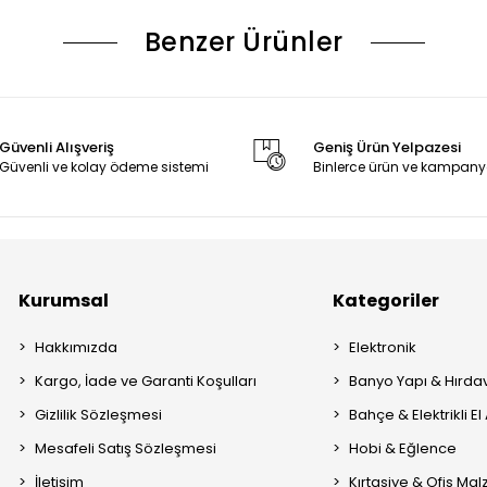
Benzer Ürünler
Güvenli Alışveriş
Geniş Ürün Yelpazesi
Güvenli ve kolay ödeme sistemi
Binlerce ürün ve kampany
Kurumsal
Kategoriler
Hakkımızda
Elektronik
Kargo, İade ve Garanti Koşulları
Banyo Yapı & Hırda
Gizlilik Sözleşmesi
Bahçe & Elektrikli El 
Mesafeli Satış Sözleşmesi
Hobi & Eğlence
İletişim
Kırtasiye & Ofis Ma