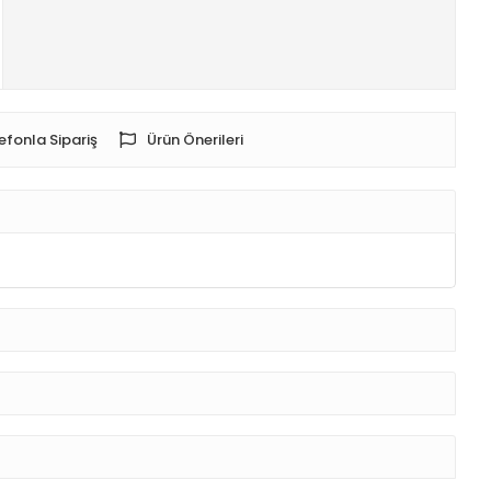
efonla Sipariş
Ürün Önerileri