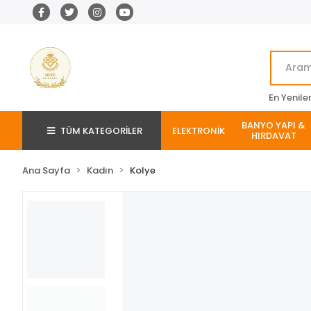
En Yenile
BANYO YAPI &
TÜM KATEGORİLER
ELEKTRONİK
HIRDAVAT
Ana Sayfa
Kadın
Kolye