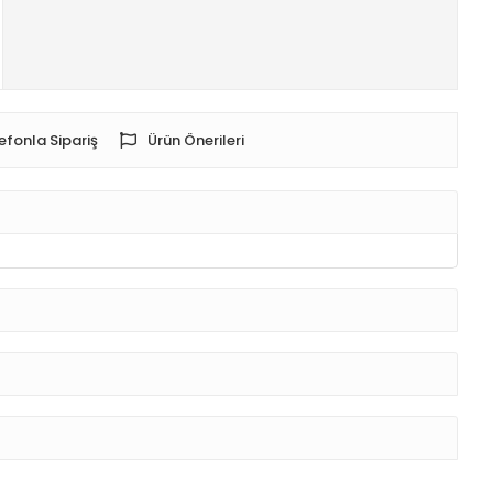
efonla Sipariş
Ürün Önerileri