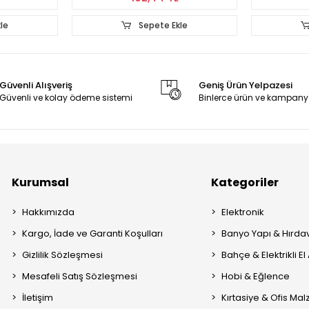
le
Sepete Ekle
Güvenli Alışveriş
Geniş Ürün Yelpazesi
Güvenli ve kolay ödeme sistemi
Binlerce ürün ve kampany
Kurumsal
Kategoriler
Hakkımızda
Elektronik
Kargo, İade ve Garanti Koşulları
Banyo Yapı & Hırda
Gizlilik Sözleşmesi
Bahçe & Elektrikli El 
Mesafeli Satış Sözleşmesi
Hobi & Eğlence
İletişim
Kırtasiye & Ofis Ma