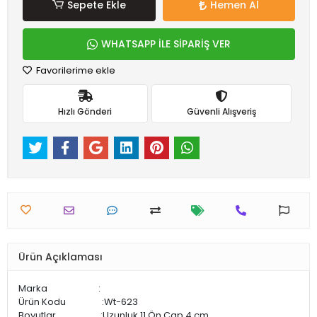
Sepete Ekle
Hemen Al
WHATSAPP İLE SİPARİŞ VER
Favorilerime ekle
Hızlı Gönderi
Güvenli Alışveriş
Ürün Açıklaması
Marka :
Ürün Kodu :Wt-623
Boyutlar :Uzunluk 11 Ön Çap 4 cm