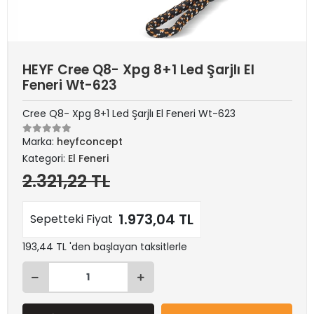
HEYF Cree Q8- Xpg 8+1 Led Şarjlı El
Feneri Wt-623
Cree Q8- Xpg 8+1 Led Şarjlı El Feneri Wt-623
Marka:
heyfconcept
Kategori:
El Feneri
2.321,22 TL
1.973,04 TL
Sepetteki Fiyat
193,44 TL 'den başlayan taksitlerle