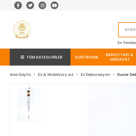
En Yenile
BANYO YAPI &
TÜM KATEGORİLER
ELEKTRONİK
HIRDAVAT
Ana Sayfa
Ev & Mobilya y.sız
Ev Dekorasyon
Duvar De