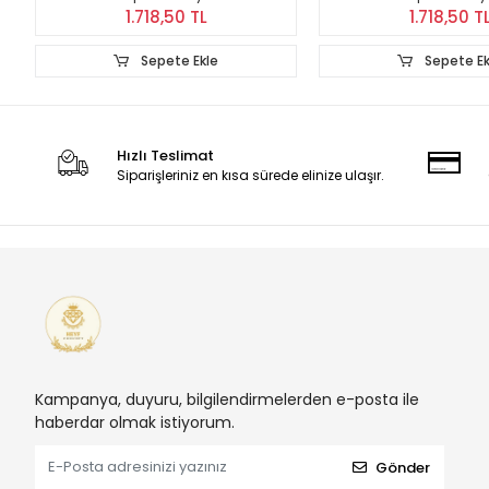
1.718,50 TL
1.718,50 T
Sepete Ekle
Sepete Ek
Hızlı Teslimat
Siparişleriniz en kısa sürede elinize ulaşır.
Kampanya, duyuru, bilgilendirmelerden e-posta ile
haberdar olmak istiyorum.
Gönder