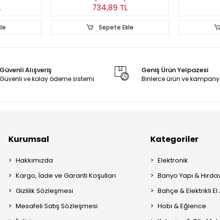
L
734,89 TL
le
Sepete Ekle
Güvenli Alışveriş
Geniş Ürün Yelpazesi
Güvenli ve kolay ödeme sistemi
Binlerce ürün ve kampany
Kurumsal
Kategoriler
Hakkımızda
Elektronik
Kargo, İade ve Garanti Koşulları
Banyo Yapı & Hırda
Gizlilik Sözleşmesi
Bahçe & Elektrikli El 
Mesafeli Satış Sözleşmesi
Hobi & Eğlence