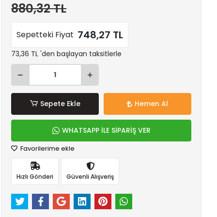
880,32 TL
748,27 TL
Sepetteki Fiyat
73,36 TL 'den başlayan taksitlerle
Sepete Ekle
Hemen Al
WHATSAPP İLE SİPARİŞ VER
Favorilerime ekle
Hızlı Gönderi
Güvenli Alışveriş