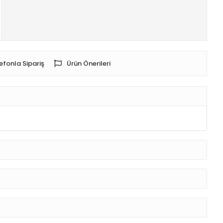
efonla Sipariş
Ürün Önerileri