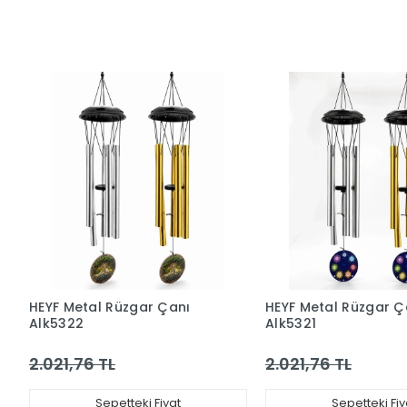
HEYF Metal Rüzgar Çanı
HEYF Metal Rüzgar Ç
Alk5322
Alk5321
2.021,76 TL
2.021,76 TL
Sepetteki Fiyat
Sepetteki Fiy