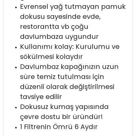
Evrensel yağ tutmayan pamuk
dokusu sayesinde evde,
restorantta vb çoğu
davlumbaza uygundur
Kullanımı kolay: Kurulumu ve
sökülmesi kolaydır
Davlumbaz kapağınızın uzun
süre temiz tutulması için
düzenli olarak değiştirilmesi
tavsiye edilir
Dokusuz kumaş yapısında
çevre dostu bir üründür!
1 Filtrenin Ömrü 6 Aydır