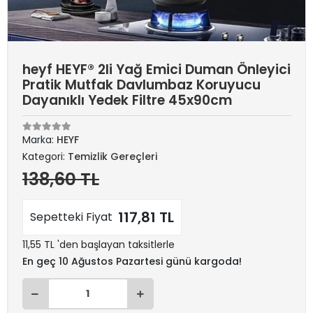
heyf HEYF® 2li Yağ Emici Duman Önleyici
Pratik Mutfak Davlumbaz Koruyucu
Dayanıklı Yedek Filtre 45x90cm
Marka:
HEYF
Kategori:
Temizlik Gereçleri
138,60 TL
117,81 TL
Sepetteki Fiyat
11,55 TL 'den başlayan taksitlerle
En geç 10 Ağustos Pazartesi günü kargoda!