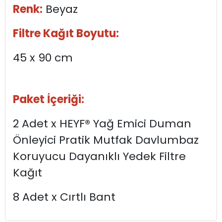
Renk:
Beyaz
Filtre Kağıt Boyutu:
45 x 90 cm
Paket İçeriği:
2 Adet x HEYF® Yağ Emici Duman
Önleyici Pratik Mutfak Davlumbaz
Koruyucu Dayanıklı Yedek Filtre
Kağıt
8 Adet x Cırtlı Bant