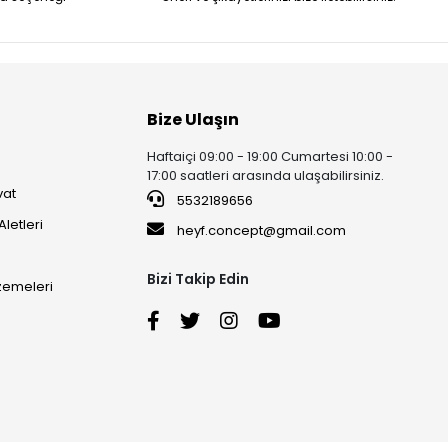
Bize Ulaşın
Haftaiçi 09:00 - 19:00 Cumartesi 10:00 -
17:00 saatleri arasında ulaşabilirsiniz.
vat
5532189656
Aletleri
heyf.concept@gmail.com
Bizi Takip Edin
lzemeleri