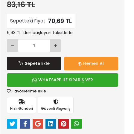
83,16 TL
70,69 TL
Sepetteki Fiyat
6,93 TL 'den başlayan taksitlerle
Sepete Ekle
Hemen Al
WHATSAPP İLE SİPARİŞ VER
Favorilerime ekle
Hızlı Gönderi
Güvenli Alışveriş