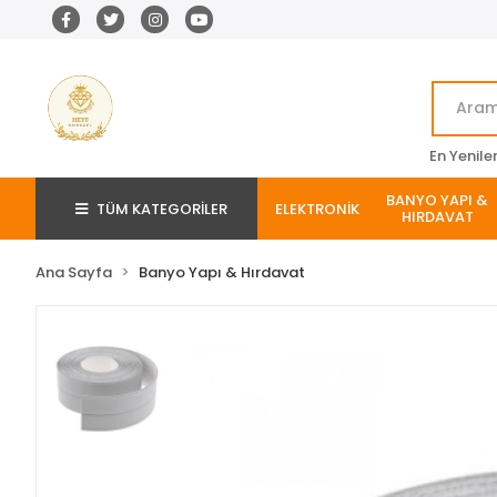
En Yenile
BANYO YAPI &
TÜM KATEGORİLER
ELEKTRONİK
HIRDAVAT
Ana Sayfa
Banyo Yapı & Hırdavat