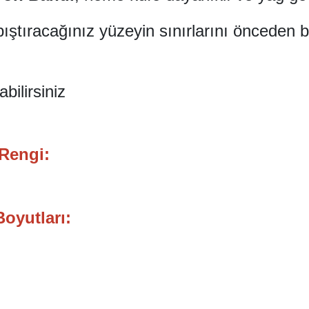
pıştıracağınız yüzeyin sınırlarını önceden 
bilirsiniz
 Rengi:
oyutları: