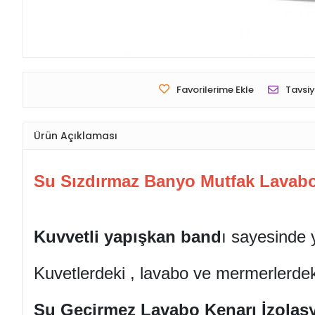
Favorilerime Ekle
Tavsiy
Ürün Açıklaması
Su Sızdırmaz Banyo Mutfak Lavabo 
Kuvvetli yapışkan band
ı sayesinde 
Kuvetlerdeki , lavabo ve mermerlerdek
Su Geçirmez Lavabo Kenarı İzolas