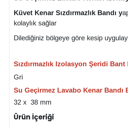
Küvet Kenar Sızdırmazlık Bandı y
a
kolaylık sağlar
Dilediğiniz bölgeye göre kesip uygulaya
Sızdırmazlık Izolasyon Şeridi Bant
Gri
Su Geçirmez Lavabo Kenar Bandı B
32 x 38 mm
Ürün İçeriği