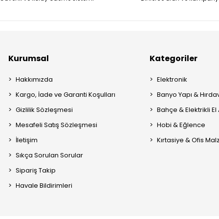
Kurumsal
Kategoriler
Hakkımızda
Elektronik
Kargo, İade ve Garanti Koşulları
Banyo Yapı & Hırda
Gizlilik Sözleşmesi
Bahçe & Elektrikli El 
Mesafeli Satış Sözleşmesi
Hobi & Eğlence
İletişim
Kırtasiye & Ofis Ma
Sıkça Sorulan Sorular
Sipariş Takip
Havale Bildirimleri