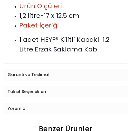
Ürün Ölçüleri
1,2 litre-17 x 12,5 cm
Paket İçeriği
1 adet HEYF® Kilitli Kapaklı 1,2
Litre Erzak Saklama Kabı
Garanti ve Teslimat
Taksit Seçenekleri
Yorumlar
Benzer Ürünler