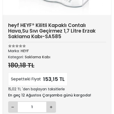
heyf HEYF® Kilitli Kapaklı Contalı
Hava,Su Sıvı Geçirmez 1,7 Litre Erzak
Saklama Kabı-SA585
Marka:
HEYF
Kategori:
Saklama Kabı
180,18 TL
153,15 TL
Sepetteki Fiyat
15,02 TL 'den başlayan taksitlerle
En geç 12 Ağustos Çarşamba günü kargoda!