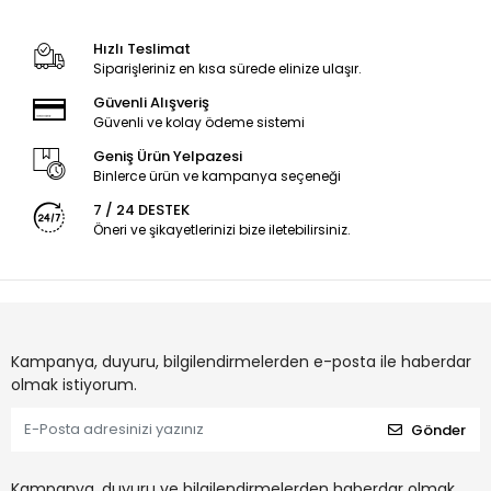
Hızlı Teslimat
Siparişleriniz en kısa sürede elinize ulaşır.
Güvenli Alışveriş
Güvenli ve kolay ödeme sistemi
Geniş Ürün Yelpazesi
Binlerce ürün ve kampanya seçeneği
7 / 24 DESTEK
Öneri ve şikayetlerinizi bize iletebilirsiniz.
Kampanya, duyuru, bilgilendirmelerden e-posta ile haberdar
olmak istiyorum.
Gönder
Kampanya, duyuru ve bilgilendirmelerden haberdar olmak