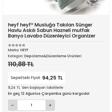
heyf heyf® Musluğa Takılan Sünger
Havlu Askılı Sabun Hazneli mutfak
Banyo Lavabo Düzenleyici Organizer
Marka:
HEYF
Kategori:
Depolama&Düzenleme Ürünleri
110,88 TL
94,25 TL
Sepetteki Fiyat
9,24 TL 'den başlayan taksitlerle
En geç 12 Ağustos Çarşamba günü kargoda!