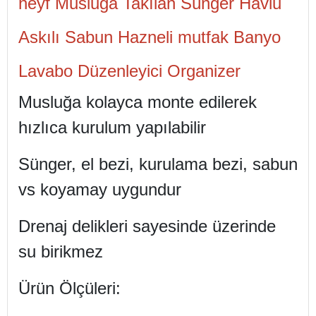
heyf Musluğa Takılan Sünger Havlu
Askılı Sabun Hazneli mutfak Banyo
Lavabo Düzenleyici Organizer
Musluğa kolayca monte edilerek
hızlıca kurulum yapılabilir
Sünger, el bezi, kurulama bezi, sabun
vs koyamay uygundur
Drenaj delikleri sayesinde üzerinde
su birikmez
Ürün Ölçüleri: