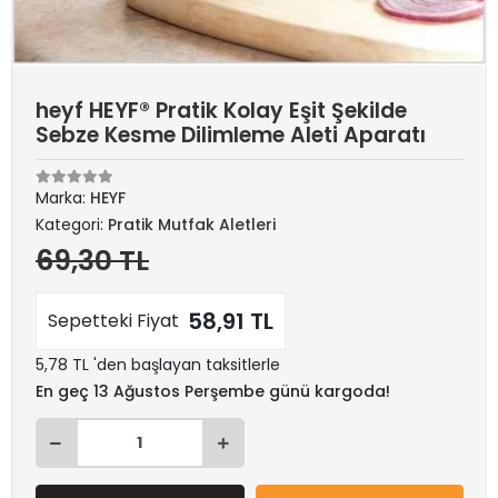
heyf HEYF® Pratik Kolay Eşit Şekilde
Sebze Kesme Dilimleme Aleti Aparatı
Marka:
HEYF
Kategori:
Pratik Mutfak Aletleri
69,30 TL
58,91 TL
Sepetteki Fiyat
5,78 TL 'den başlayan taksitlerle
En geç 13 Ağustos Perşembe günü kargoda!