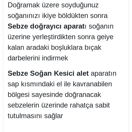
Doğramak üzere soyduğunuz
soğanınızı ikiye böldükten sonra
Sebze doğrayıcı aparat
ı soğanın
üzerine yerleştirdikten sonra geiye
kalan aradaki boşluklara bıçak
darbelerini indirmek
Sebze Soğan Kesici alet
aparatın
sap kısmındaki el ile kavranabilen
bölgesi sayesinde doğranacak
sebzelerin üzerinde rahatça sabit
tutulmasını sağlar